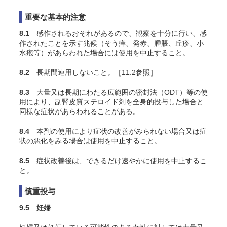
重要な基本的注意
8.1
感作されるおそれがあるので、観察を十分に行い、感
作されたことを示す兆候（そう痒、発赤、腫脹、丘疹、小
水疱等）があらわれた場合には使用を中止すること。
8.2
長期間連用しないこと。［11.2参照］
8.3
大量又は長期にわたる広範囲の密封法（ODT）等の使
用により、副腎皮質ステロイド剤を全身的投与した場合と
同様な症状があらわれることがある。
8.4
本剤の使用により症状の改善がみられない場合又は症
状の悪化をみる場合は使用を中止すること。
8.5
症状改善後は、できるだけ速やかに使用を中止するこ
と。
慎重投与
9.5 妊婦