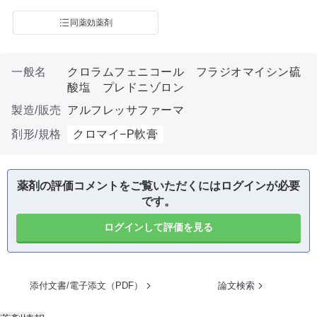
同薬効薬剤
一般名
クロラムフェニコール フラジオマイシン硫
酸塩 プレドニゾロン
製造/販売
アルフレッサファーマ
剤形/規格
クロマイ−P軟膏
薬剤の評価コメントをご覧いただくにはログインが必要
です。
ログインして評価を見る
添付文書/電子添文（PDF）
論文検索