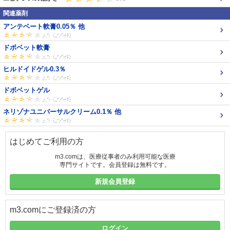
関連薬剤
アンテベート軟膏0.05％ 他
ドボベット軟膏
ヒルドイドゲル0.3％
ドボベットゲル
ネリゾナユニバーサルクリーム0.1％ 他
はじめてご利用の方
m3.comは、医療従事者のみ利用可能な医療
専門サイトです。会員登録は無料です。
新規会員登録
m3.comにご登録済の方
ログイン