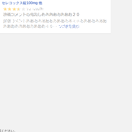
セレコックス錠100mg 他
認ください。