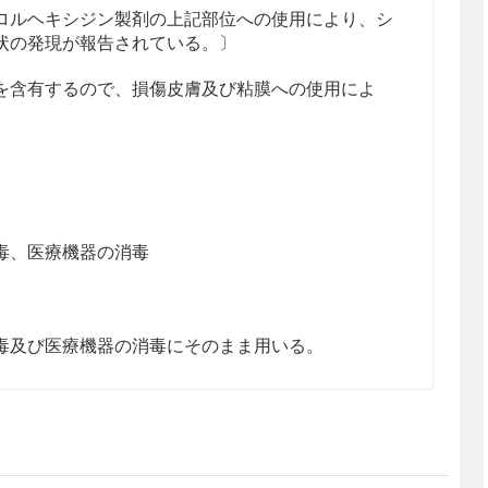
ロルヘキシジン製剤の上記部位への使用により、シ
状の発現が報告されている。〕
を含有するので、損傷皮膚及び粘膜への使用によ
毒、医療機器の消毒
毒及び医療機器の消毒にそのまま用いる。
の反応を予測するため、使用に際してはクロルヘキ