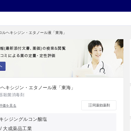
酸クロルヘキシジン・エタノール液「東海」
へ
ロルヘキシジン・エタノール液「東海」
器殺菌消毒剤
同薬効薬剤
評価を見る
キシジングルコン酸塩
/ 大成薬品工業