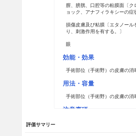
膣、膀胱、口腔等の粘膜面〔ク
ョック、アナフィラキシーの症
損傷皮膚及び粘膜〔エタノール
り、刺激作用を有する。〕
眼
効能・効果
手術部位（手術野）の皮膚の消
用法・容量
手術部位（手術野）の皮膚の消
注意事項
重要な基本的注意
評価サマリー
ショック、アナフィラキシー等