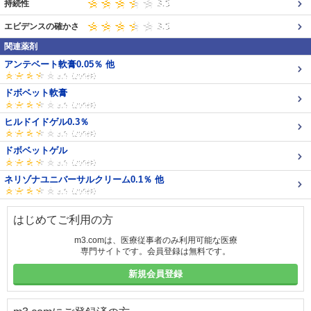
持続性
エビデンスの確かさ
関連薬剤
アンテベート軟膏0.05％ 他
ドボベット軟膏
ヒルドイドゲル0.3％
ドボベットゲル
ネリゾナユニバーサルクリーム0.1％ 他
はじめてご利用の方
m3.comは、医療従事者のみ利用可能な医療
専門サイトです。会員登録は無料です。
新規会員登録