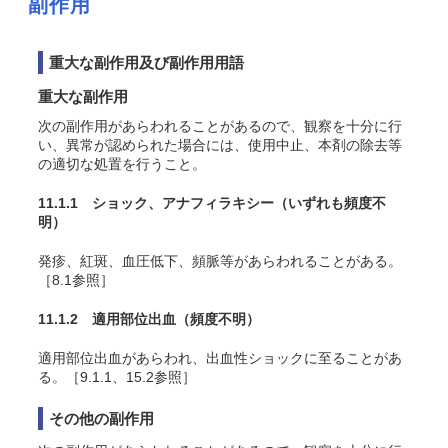
副作用
重大な副作用及び副作用用語
重大な副作用
次の副作用があらわれることがあるので、観察を十分に行
い、異常が認められた場合には、使用中止、本剤の除去等
の適切な処置を行うこと。
11.1.1 ショック、アナフィラキシー
（いずれも頻度不
明）
発疹、紅斑、血圧低下、頻脈等があらわれることがある。
［8.1参照］
11.1.2 適用部位出血
（頻度不明）
適用部位出血があらわれ、出血性ショックに至ることがあ
る。［9.1.1、15.2参照］
その他の副作用