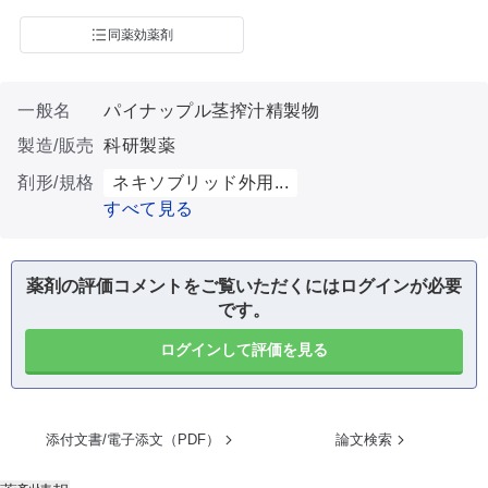
同薬効薬剤
一般名
パイナップル茎搾汁精製物
製造/販売
科研製薬
剤形/規格
ネキソブリッド外用...
すべて見る
薬剤の評価コメントをご覧いただくにはログインが必要
です。
ログインして評価を見る
添付文書/電子添文（PDF）
論文検索