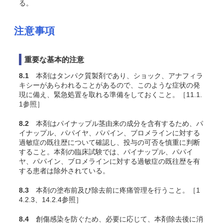
る。
注意事項
重要な基本的注意
8.1
本剤はタンパク質製剤であり、ショック、アナフィラ
キシーがあらわれることがあるので、このような症状の発
現に備え、緊急処置を取れる準備をしておくこと。［11.1.
1参照］
8.2
本剤はパイナップル茎由来の成分を含有するため、パ
イナップル、パパイヤ、パパイン、ブロメラインに対する
過敏症の既往歴について確認し、投与の可否を慎重に判断
すること。本剤の臨床試験では、パイナップル、パパイ
ヤ、パパイン、ブロメラインに対する過敏症の既往歴を有
する患者は除外されている。
8.3
本剤の塗布前及び除去前に疼痛管理を行うこと。［1
4.2.3、14.2.4参照］
8.4
創傷感染を防ぐため、必要に応じて、本剤除去後に消