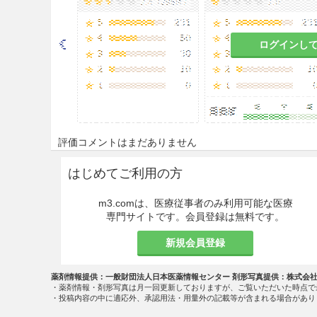
ログインし
評価コメントはまだありません
はじめてご利用の方
m3.comは、医療従事者のみ利用可能な医療
専門サイトです。会員登録は無料です。
新規会員登録
薬剤情報提供：一般財団法人日本医薬情報センター 剤形写真提供：株式会
・薬剤情報・剤形写真は月一回更新しておりますが、ご覧いただいた時点で
・投稿内容の中に適応外、承認用法・用量外の記載等が含まれる場合があり