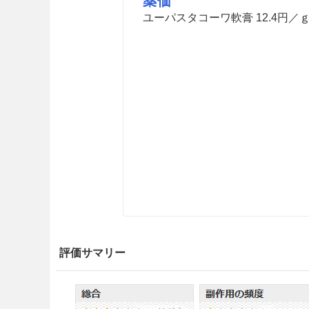
薬価
ユーパスタコーワ軟膏 12.4円／
評価サマリー