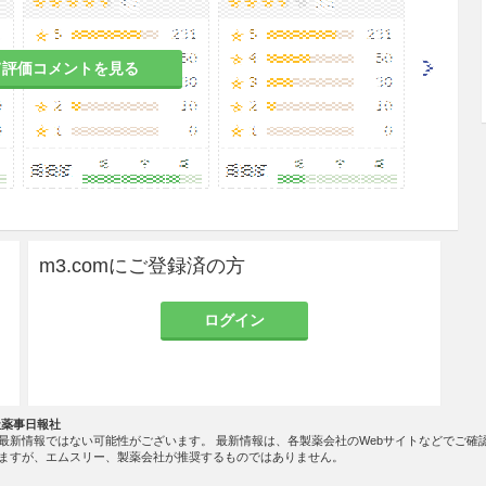
て評価コメントを見る
m3.comにご登録済の方
ログイン
社薬事日報社
最新情報ではない可能性がございます。 最新情報は、各製薬会社のWebサイトなどでご確
ますが、エムスリー、製薬会社が推奨するものではありません。