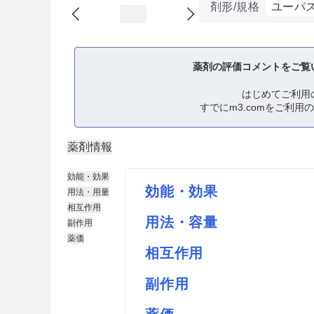
剤形/規格
ユーパ
薬剤の評価コメントをご覧
はじめてご利用
すでにm3.comをご利用
薬剤情報
効能・効果
効能・効果
用法・用量
相互作用
用法・容量
副作用
薬価
相互作用
副作用