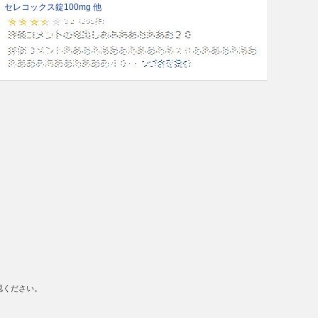
セレコックス錠100mg 他
認ください。