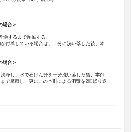
の場合＞
、乾燥するまで摩擦する。
物が付着している場合は、十分に洗い落した後、本
の場合＞
く洗浄し、水で石けん分を十分洗い落した後、本剤
るまで摩擦し、更にこの本剤による消毒を2回繰り返