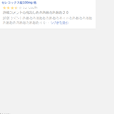
セレコックス錠100mg 他