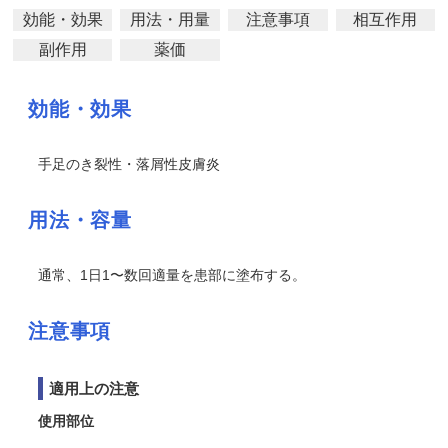
効能・効果
用法・用量
注意事項
相互作用
副作用
薬価
効能・効果
手足のき裂性・落屑性皮膚炎
用法・容量
通常、1日1〜数回適量を患部に塗布する。
注意事項
適用上の注意
使用部位