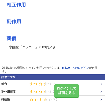
相互作用
副作用
薬価
氷酢酸「ニッコー」 0.83円／ｇ
DI Stationの機能をすべてご利用いただくには、
m3.comへのログイン
が必要で
す。
評価サマリー
総合
ログインして
副作用頻度
評価を見る
持続性