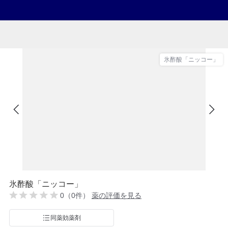
氷酢酸「ニッコー」
氷酢酸「ニッコー」
0（0件）
薬の評価を見る
同薬効薬剤