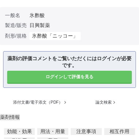
一般名
氷酢酸
製造/販売
日興製薬
剤形/規格
氷酢酸「ニッコー」
薬剤の評価コメントをご覧いただくにはログインが必要
です。
ログインして評価を見る
添付文書/電子添文（PDF）
論文検索
薬剤情報
効能・効果
用法・用量
注意事項
相互作用