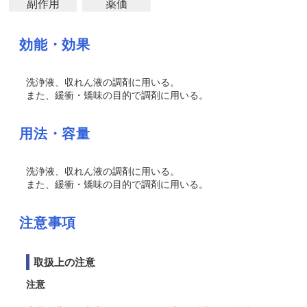
副作用
薬価
効能・効果
洗浄液、収れん液の調剤に用いる。
また、緩衝・矯味の目的で調剤に用いる。
用法・容量
洗浄液、収れん液の調剤に用いる。
また、緩衝・矯味の目的で調剤に用いる。
注意事項
取扱上の注意
注意