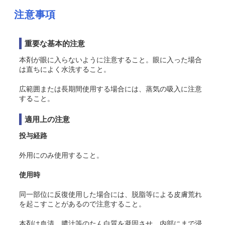
注意事項
重要な基本的注意
本剤が眼に入らないように注意すること。眼に入った場合
は直ちによく水洗すること。
広範囲または長期間使用する場合には、蒸気の吸入に注意
すること。
適用上の注意
投与経路
外用にのみ使用すること。
使用時
同一部位に反復使用した場合には、脱脂等による皮膚荒れ
を起こすことがあるので注意すること。
本剤は血清、膿汁等のたん白質を凝固させ、内部にまで浸