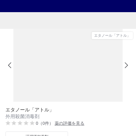
エタノール「アトル」
エタノール「アトル」
外用殺菌消毒剤
0（0件）
薬の評価を見る