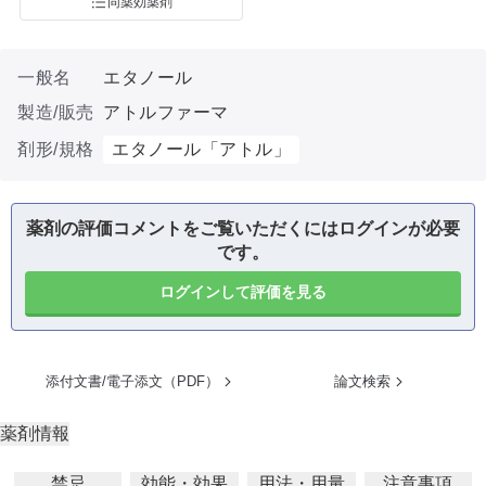
同薬効薬剤
一般名
エタノール
製造/販売
アトルファーマ
剤形/規格
エタノール「アトル」
薬剤の評価コメントをご覧いただくにはログインが必要
です。
ログインして評価を見る
添付文書/電子添文（PDF）
論文検索
薬剤情報
禁忌
効能・効果
用法・用量
注意事項