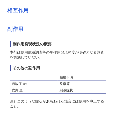
相互作用
副作用
副作用発現状況の概要
本剤は使用成績調査等の副作用発現頻度が明確となる調査
を実施していない。
その他の副作用
頻度不明
過敏症
発疹等
注）
皮膚
刺激症状
注）
注）このような症状があらわれた場合には使用を中止する
こと。