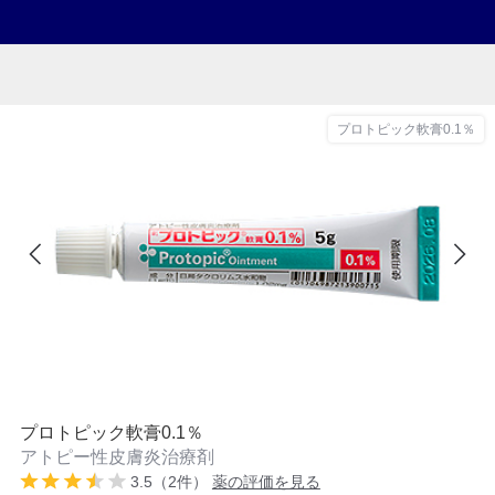
プロトピック軟膏0.1％
プロトピック軟膏0.1％
アトピー性皮膚炎治療剤
3.5（2件）
薬の評価を見る