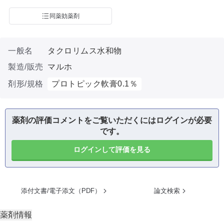
同薬効薬剤
一般名
タクロリムス水和物
製造/販売
マルホ
剤形/規格
プロトピック軟膏0.1％
薬剤の評価コメントをご覧いただくにはログインが必要
です。
ログインして評価を見る
添付文書/電子添文（PDF）
論文検索
薬剤情報