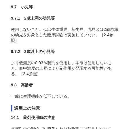
9.7 小児等
9.7.1 2歳未満の幼児等
使用しないこと。低出生体重児、新生児、乳児又は2歳未満
の幼児を対象とした臨床試験は実施していない。［2.4参
照］
9.7.2 2歳以上の小児等
より低濃度の0.03％製剤を使用し、本剤は使用しないこ
と。血中濃度の上昇により副作用が発現する可能性があ
る。［2.4参照］
9.8 高齢者
一般に生理機能が低下している。
適用上の注意
14.1 薬剤使用時の注意
皮膚以外の部位（粘膜等）及び外陰部には使用しないこ