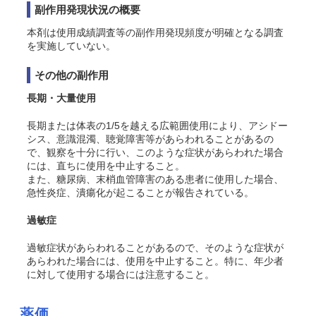
副作用発現状況の概要
本剤は使用成績調査等の副作用発現頻度が明確となる調査
を実施していない。
その他の副作用
長期・大量使用
長期または体表の1/5を越える広範囲使用により、アシドー
シス、意識混濁、聴覚障害等があらわれることがあるの
で、観察を十分に行い、このような症状があらわれた場合
には、直ちに使用を中止すること。
また、糖尿病、末梢血管障害のある患者に使用した場合、
急性炎症、潰瘍化が起こることが報告されている。
過敏症
過敏症状があらわれることがあるので、そのような症状が
あらわれた場合には、使用を中止すること。特に、年少者
に対して使用する場合には注意すること。
薬価