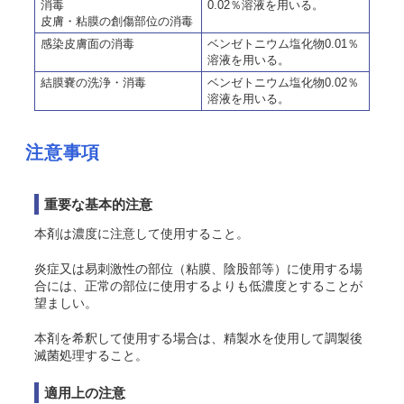
消毒
0.02％溶液を用いる。
皮膚・粘膜の創傷部位の消毒
感染皮膚面の消毒
ベンゼトニウム塩化物0.01％
溶液を用いる。
結膜嚢の洗浄・消毒
ベンゼトニウム塩化物0.02％
溶液を用いる。
注意事項
重要な基本的注意
本剤は濃度に注意して使用すること。
炎症又は易刺激性の部位（粘膜、陰股部等）に使用する場
合には、正常の部位に使用するよりも低濃度とすることが
望ましい。
本剤を希釈して使用する場合は、精製水を使用して調製後
滅菌処理すること。
適用上の注意