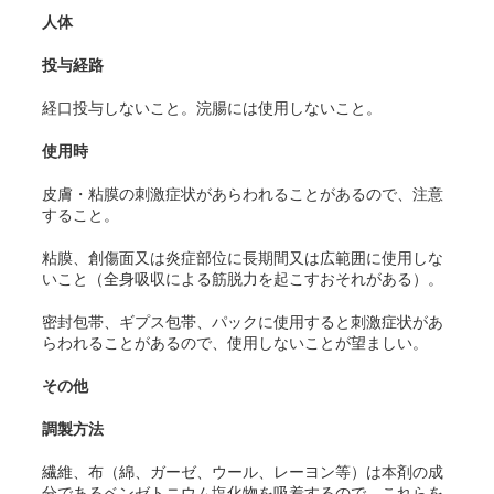
人体
投与経路
経口投与しないこと。浣腸には使用しないこと。
使用時
皮膚・粘膜の刺激症状があらわれることがあるので、注意
すること。
粘膜、創傷面又は炎症部位に長期間又は広範囲に使用しな
いこと（全身吸収による筋脱力を起こすおそれがある）。
密封包帯、ギプス包帯、パックに使用すると刺激症状があ
らわれることがあるので、使用しないことが望ましい。
その他
調製方法
繊維、布（綿、ガーゼ、ウール、レーヨン等）は本剤の成
分であるベンゼトニウム塩化物を吸着するので、これらを