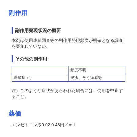
副作用
副作用発現状況の概要
本剤は使用成績調査等の副作用発現頻度が明確となる調査
を実施していない。
その他の副作用
頻度不明
過敏症
発疹、
そう
痒感等
注）
注）このような症状があらわれた場合には、使用を中止す
ること。
薬価
エンゼトニン液0.02 0.48円／ｍＬ