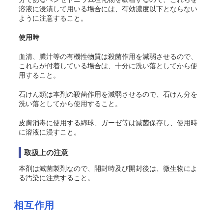
溶液に浸漬して用いる場合には、有効濃度以下とならない
ように注意すること。
使用時
血清、膿汁等の有機性物質は殺菌作用を減弱させるので、
これらが付着している場合は、十分に洗い落としてから使
用すること。
石けん類は本剤の殺菌作用を減弱させるので、石けん分を
洗い落としてから使用すること。
皮膚消毒に使用する綿球、ガーゼ等は滅菌保存し、使用時
に溶液に浸すこと。
取扱上の注意
本剤は滅菌製剤なので、開封時及び開封後は、微生物によ
る汚染に注意すること。
相互作用