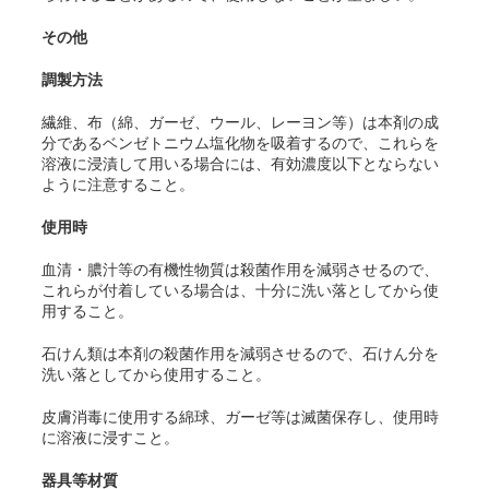
その他
調製方法
繊維、布（綿、ガーゼ、ウール、レーヨン等）は本剤の成
分であるベンゼトニウム塩化物を吸着するので、これらを
溶液に浸漬して用いる場合には、有効濃度以下とならない
ように注意すること。
使用時
血清・膿汁等の有機性物質は殺菌作用を減弱させるので、
これらが付着している場合は、十分に洗い落としてから使
用すること。
石けん類は本剤の殺菌作用を減弱させるので、石けん分を
洗い落としてから使用すること。
皮膚消毒に使用する綿球、ガーゼ等は滅菌保存し、使用時
に溶液に浸すこと。
器具等材質