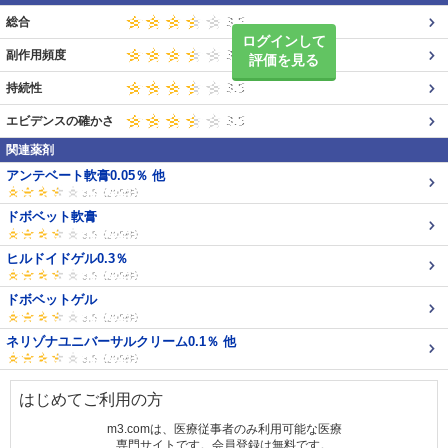
総合
ログインして
副作用頻度
評価を見る
持続性
エビデンスの確かさ
関連薬剤
アンテベート軟膏0.05％ 他
ドボベット軟膏
ヒルドイドゲル0.3％
ドボベットゲル
ネリゾナユニバーサルクリーム0.1％ 他
はじめてご利用の方
m3.comは、医療従事者のみ利用可能な医療
専門サイトです。会員登録は無料です。