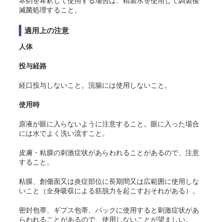
本剤を希釈して使用する場合は、精製水を使用して調製後
滅菌処理すること。
適用上の注意
人体
投与経路
経口投与しないこと。浣腸には使用しないこと。
使用時
原液が眼に入らないように注意すること。眼に入った場合
には水でよく洗い流すこと。
皮膚・粘膜の刺激症状があらわれることがあるので、注意
すること。
粘膜、創傷面又は炎症部位に長期間又は広範囲に使用しな
いこと（全身吸収による筋脱力を起こすおそれがある）。
密封包帯、ギプス包帯、パックに使用すると刺激症状があ
らわれることがあるので、使用しないことが望ましい。