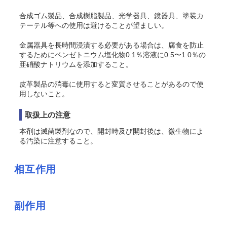
合成ゴム製品、合成樹脂製品、光学器具、鏡器具、塗装カ
テーテル等への使用は避けることが望ましい。
金属器具を長時間浸漬する必要がある場合は、腐食を防止
するためにベンゼトニウム塩化物0.1％溶液に0.5〜1.0％の
亜硝酸ナトリウムを添加すること。
皮革製品の消毒に使用すると変質させることがあるので使
用しないこと。
取扱上の注意
本剤は滅菌製剤なので、開封時及び開封後は、微生物によ
る汚染に注意すること。
相互作用
副作用