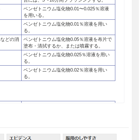
毒
ベンゼトニウム塩化物0.01〜0.025％溶液
を用いる。
ベンゼトニウム塩化物0.01％溶液を用い
る。
品などの消
ベンゼトニウム塩化物0.05％溶液を布片で
塗布・清拭するか、または噴霧する。
ベンゼトニウム塩化物0.025％溶液を用い
る。
ベンゼトニウム塩化物0.02％溶液を用い
る。
用法・用量
通常石けんで十分に洗浄し、水で石けん分
を十分に洗い落した後、ベンゼトニウム塩
化物0.05％溶液に浸して洗い、滅菌ガーゼ
あるいは布片で清拭する。術前の手洗の場