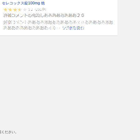
セレコックス錠100mg 他
認ください。