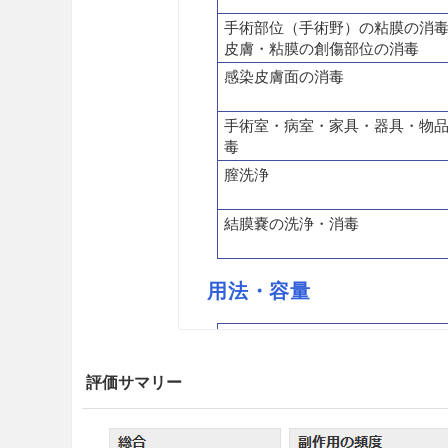
手術部位（手術野）の粘膜の消
皮膚・粘膜の創傷部位の消毒
感染皮膚面の消毒
手術室・病室・家具・器具・物
毒
膣洗浄
結膜嚢の洗浄・消毒
用法・容量
効能・効果
手指・皮膚の消毒
評価サマリー