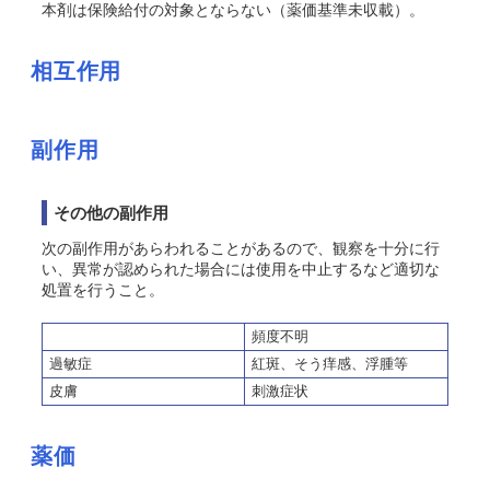
本剤は保険給付の対象とならない（薬価基準未収載）。
相互作用
副作用
その他の副作用
次の副作用があらわれることがあるので、観察を十分に行
い、異常が認められた場合には使用を中止するなど適切な
処置を行うこと。
頻度不明
過敏症
紅斑、そう痒感、浮腫等
皮膚
刺激症状
薬価