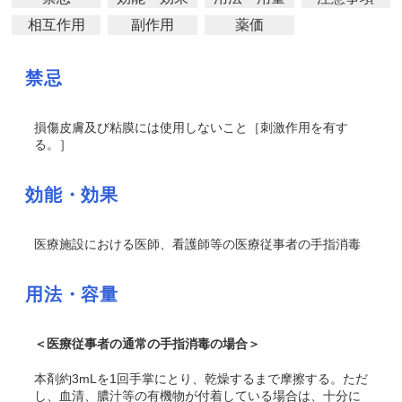
相互作用
副作用
薬価
禁忌
損傷皮膚及び粘膜には使用しないこと［刺激作用を有す
る。］
効能・効果
医療施設における医師、看護師等の医療従事者の手指消毒
用法・容量
＜医療従事者の通常の手指消毒の場合＞
本剤約3mLを1回手掌にとり、乾燥するまで摩擦する。ただ
し、血清、膿汁等の有機物が付着している場合は、十分に