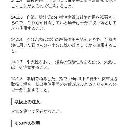
14.1.4
反復使用した場合には脱脂等による皮膚荒れを起
こすことがあるので注意すること。
14.1.5
血清、膿汁等の有機性物質は殺菌作用を減弱させ
るので、これらが付着している場合は十分に洗い落として
から使用すること。
14.1.6
石けん類は本剤の殺菌作用を弱めるので、予備洗
浄に用いた石けん分を十分に洗い落としてから使用するこ
と。
14.1.7
引火性があり、爆発の危険性もあるため、火気に
は十分注意すること。
14.1.8
本剤で消毒した手指で2.5kg以下の低出生体重児を
取扱う場合、低出生体重児の皮膚がかぶれることがあるの
で十分注意すること。
取扱上の注意
火気を避けて保存すること。
その他の説明