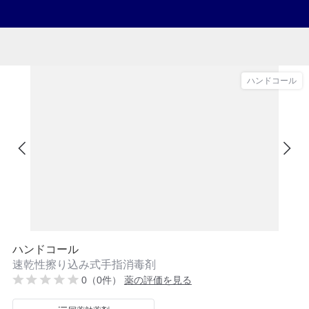
ハンドコール
ハンドコール
速乾性擦り込み式手指消毒剤
0（0件）
薬の評価を見る