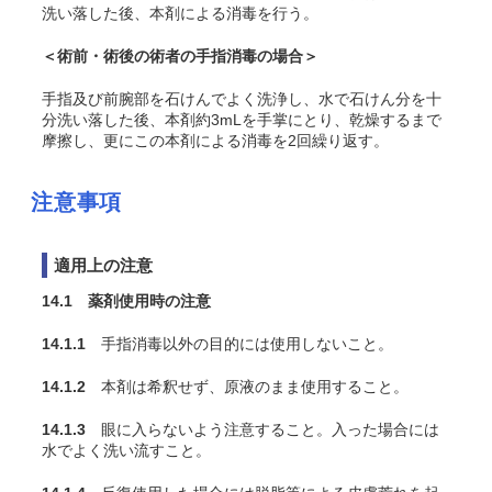
洗い落した後、本剤による消毒を行う。
＜術前・術後の術者の手指消毒の場合＞
手指及び前腕部を石けんでよく洗浄し、水で石けん分を十
分洗い落した後、本剤約3mLを手掌にとり、乾燥するまで
摩擦し、更にこの本剤による消毒を2回繰り返す。
注意事項
適用上の注意
14.1 薬剤使用時の注意
14.1.1
手指消毒以外の目的には使用しないこと。
14.1.2
本剤は希釈せず、原液のまま使用すること。
14.1.3
眼に入らないよう注意すること。入った場合には
水でよく洗い流すこと。