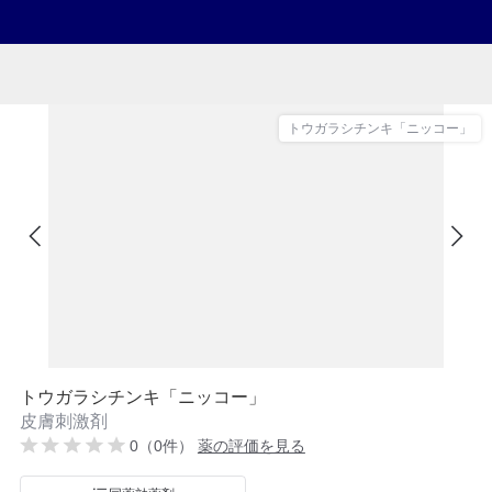
トウガラシチンキ「ニッコー」
トウガラシチンキ「ニッコー」
皮膚刺激剤
0（0件）
薬の評価を見る