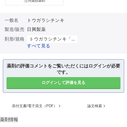
同薬効薬剤
一般名
トウガラシチンキ
製造/販売
日興製薬
剤形/規格
トウガラシチンキ「...
すべて見る
薬剤の評価コメントをご覧いただくにはログインが必要
です。
ログインして評価を見る
添付文書/電子添文（PDF）
論文検索
薬剤情報