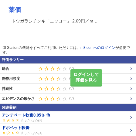
薬価
トウガラシチンキ「ニッコー」 2.69円／ｍＬ
DI Stationの機能をすべてご利用いただくには、
m3.comへのログイン
が必要で
す。
評価サマリー
総合
ログインして
副作用頻度
評価を見る
持続性
エビデンスの確かさ
関連薬剤
アンテベート軟膏0.05％ 他
ドボベット軟膏