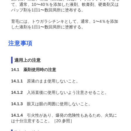
て、通常、10〜40％を添加した液剤、軟膏剤、硬膏剤又は
パップ剤を1日1〜数回局所に塗布する。
育毛には、トウガラシチンキとして、通常、1〜4％を添加
した液剤を1日1〜数回局所に塗擦する。
注意事項
適用上の注意
14.1 薬剤使用時の注意
14.1.1
原液のまま使用しないこと。
14.1.2
入浴直後に使用しないよう注意させること。
14.1.3
眼又は眼の周囲に使用しないこと。
14.1.4
引火性があり、爆発の危険性もあるため、火気に
は十分注意すること。［20.参照］