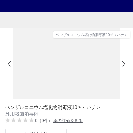
ベンザルコニウム塩化物消毒液10％＜ハチ＞
ベンザルコニウム塩化物消毒液10％＜ハチ＞
外用殺菌消毒剤
0（0件）
薬の評価を見る