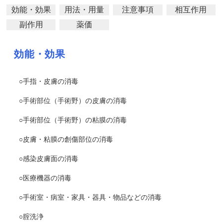
効能・効果
用法・用量
注意事項
相互作用
副作用
薬価
効能・効果
○手指・皮膚の消毒
○手術部位（手術野）の皮膚の消毒
○手術部位（手術野）の粘膜の消毒
○皮膚・粘膜の創傷部位の消毒
○感染皮膚面の消毒
○医療機器の消毒
○手術室・病室・家具・器具・物品などの消毒
○腟洗浄