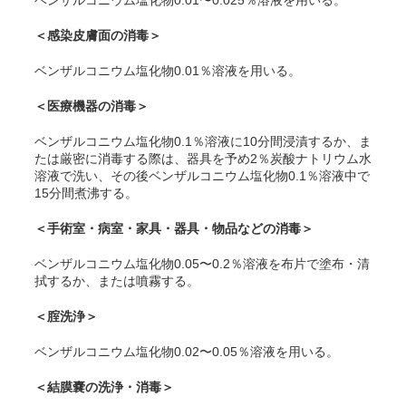
ベンザルコニウム塩化物0.01〜0.025％溶液を用いる。
＜感染皮膚面の消毒＞
ベンザルコニウム塩化物0.01％溶液を用いる。
＜医療機器の消毒＞
ベンザルコニウム塩化物0.1％溶液に10分間浸漬するか、ま
たは厳密に消毒する際は、器具を予め2％炭酸ナトリウム水
溶液で洗い、その後ベンザルコニウム塩化物0.1％溶液中で
15分間煮沸する。
＜手術室・病室・家具・器具・物品などの消毒＞
ベンザルコニウム塩化物0.05〜0.2％溶液を布片で塗布・清
拭するか、または噴霧する。
＜腟洗浄＞
ベンザルコニウム塩化物0.02〜0.05％溶液を用いる。
＜結膜嚢の洗浄・消毒＞