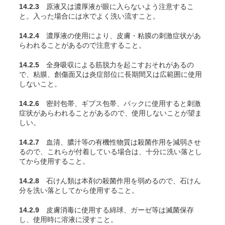
14.2.3
原液又は濃厚液が眼に入らないよう注意するこ
と。入った場合には水でよく洗い流すこと。
14.2.4
濃厚液の使用により、皮膚・粘膜の刺激症状があ
らわれることがあるので注意すること。
14.2.5
全身吸収による筋脱力を起こすおそれがあるの
で、粘膜、創傷面又は炎症部位に長期間又は広範囲に使用
しないこと。
14.2.6
密封包帯、ギプス包帯、パックに使用すると刺激
症状があらわれることがあるので、使用しないことが望ま
しい。
14.2.7
血清、膿汁等の有機性物質は殺菌作用を減弱させ
るので、これらが付着している場合は、十分に洗い落とし
てから使用すること。
14.2.8
石けん類は本剤の殺菌作用を弱めるので、石けん
分を洗い落としてから使用すること。
14.2.9
皮膚消毒に使用する綿球、ガーゼ等は滅菌保存
し、使用時に溶液に浸すこと。