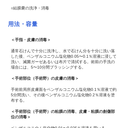
○結膜嚢の洗浄・消毒
用法・容量
＜手指・皮膚の消毒＞
通常石けんで十分に洗浄し、水で石けん分を十分に洗い落
した後、ベンザルコニウム塩化物0.05〜0.1％溶液に浸して
洗い、滅菌ガーゼあるいは布片で清拭する。術前の手洗の
場合には、5〜10分間ブラッシングする。
＜手術部位（手術野）の皮膚の消毒＞
手術前局所皮膚面をベンザルコニウム塩化物0.1％溶液で約
5分間洗い、その後ベンザルコニウム塩化物0.2％溶液を塗
布する。
＜手術部位（手術野）の粘膜の消毒、皮膚・粘膜の創傷部
位の消毒＞