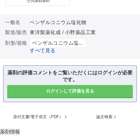
同薬効薬剤
一般名
ベンザルコニウム塩化物
製造/販売
東洋製薬化成 / 小野薬品工業
剤形/規格
ベンザルコニウム塩...
すべて見る
薬剤の評価コメントをご覧いただくにはログインが必要
です。
ログインして評価を見る
添付文書/電子添文（PDF）
論文検索
薬剤情報