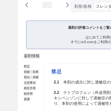
剤形/規格
スレン
薬剤の評価コメントをご覧
はじめてご利用
すでにm3.comをご利用
薬剤情報
禁忌
禁忌
効能・効果
用法・用量
2.1
本剤の成分に対し過敏症の
注意事項
相互作用
2.2
ケトプロフェン（外皮用剤
副作用
キシベンゾンに対して過敏症の
薬価
り、本剤の使用によって過敏性