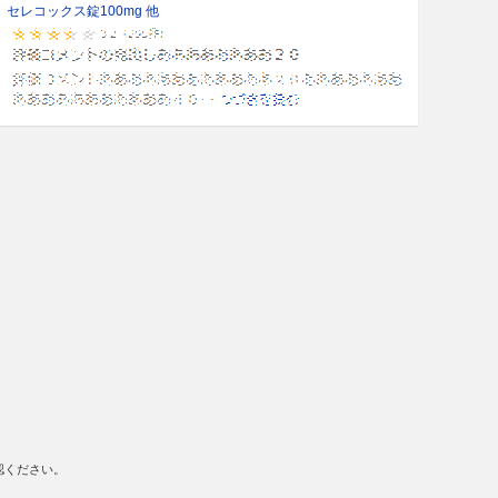
セレコックス錠100mg 他
認ください。