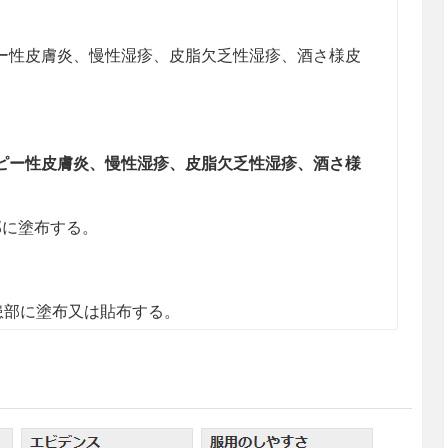
ー性皮膚炎、慢性湿疹、皮脂欠乏性湿疹、酒
さ
様皮
ピー性皮膚炎、慢性湿疹、皮脂欠乏性湿疹、酒
さ
様
に塗布する。
患部に塗布又は貼布する。
があらわれる可能性がある。