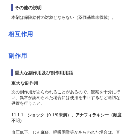
その他の説明
本剤は保険給付の対象とならない（薬価基準未収載）。
相互作用
副作用
重大な副作用及び副作用用語
重大な副作用
次の副作用があらわれることがあるので、観察を十分に行
い、異常が認められた場合には使用を中止するなど適切な
処置を行うこと。
11.1.1 ショック
（0.1％未満）
、アナフィラキシー
（頻度
不明）
血圧低下、じん麻疹、呼吸困難等があらわれた場合は、直