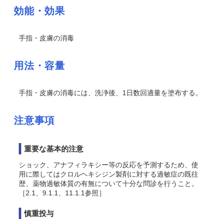
効能・効果
手指・皮膚の消毒
用法・容量
手指・皮膚の消毒には、洗浄後、1日数回適量を塗布する。
注意事項
重要な基本的注意
ショック、アナフィラキシー等の反応を予測するため、使
用に際してはクロルヘキシジン製剤に対する過敏症の既往
歴、薬物過敏体質の有無について十分な問診を行うこと。
［2.1、9.1.1、11.1.1参照］
慎重投与