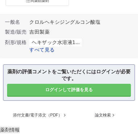
同薬効薬剤
一般名
クロルヘキシジングルコン酸塩
製造/販売
吉田製薬
剤形/規格
ヘキザック水溶液1...
すべて見る
薬剤の評価コメントをご覧いただくにはログインが必要
です。
ログインして評価を見る
添付文書/電子添文（PDF）
論文検索
薬剤情報