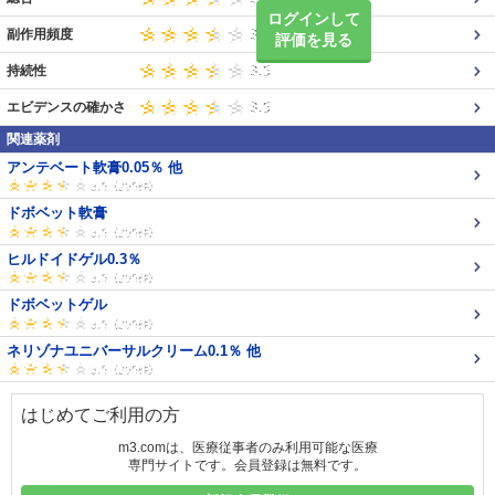
ログインして
副作用頻度
評価を見る
持続性
エビデンスの確かさ
関連薬剤
アンテベート軟膏0.05％ 他
ドボベット軟膏
ヒルドイドゲル0.3％
ドボベットゲル
ネリゾナユニバーサルクリーム0.1％ 他
はじめてご利用の方
m3.comは、医療従事者のみ利用可能な医療
専門サイトです。会員登録は無料です。