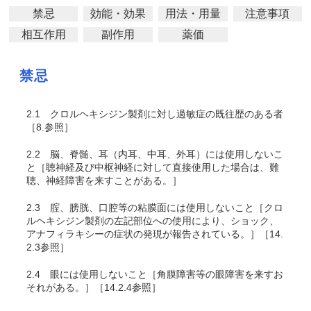
禁忌
効能・効果
用法・用量
注意事項
相互作用
副作用
薬価
禁忌
2.1
クロルヘキシジン製剤に対し過敏症の既往歴のある者
［8.参照］
2.2
脳、脊髄、耳（内耳、中耳、外耳）には使用しないこ
と［聴神経及び中枢神経に対して直接使用した場合は、難
聴、神経障害を来すことがある。］
2.3
腟、膀胱、口腔等の粘膜面には使用しないこと［クロ
ルヘキシジン製剤の左記部位への使用により、ショック、
アナフィラキシーの症状の発現が報告されている。］［14.
2.3参照］
2.4
眼には使用しないこと［角膜障害等の眼障害を来すお
それがある。］［14.2.4参照］