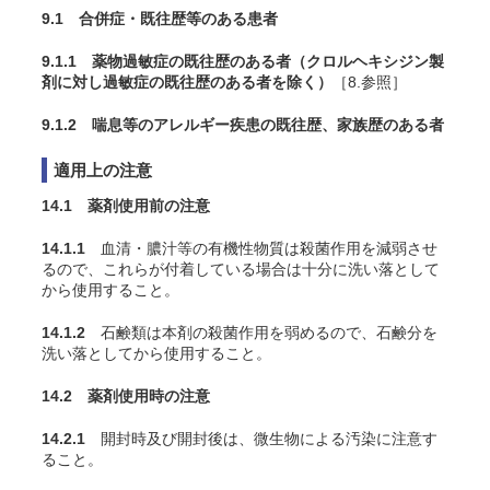
9.1 合併症・既往歴等のある患者
9.1.1 薬物過敏症の既往歴のある者（クロルヘキシジン製
剤に対し過敏症の既往歴のある者を除く）
［8.参照］
9.1.2 喘息等のアレルギー疾患の既往歴、家族歴のある者
適用上の注意
14.1 薬剤使用前の注意
14.1.1
血清・膿汁等の有機性物質は殺菌作用を減弱させ
るので、これらが付着している場合は十分に洗い落として
から使用すること。
14.1.2
石鹸類は本剤の殺菌作用を弱めるので、石鹸分を
洗い落としてから使用すること。
14.2 薬剤使用時の注意
14.2.1
開封時及び開封後は、微生物による汚染に注意す
ること。