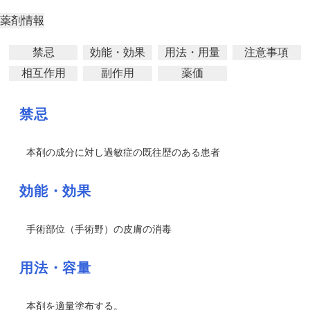
薬剤情報
禁忌
効能・効果
用法・用量
注意事項
相互作用
副作用
薬価
禁忌
本剤の成分に対し過敏症の既往歴のある患者
効能・効果
手術部位（手術野）の皮膚の消毒
用法・容量
本剤を適量塗布する。