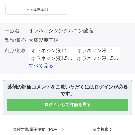
同薬効薬剤
一般名
オラネキシジングルコン酸塩
製造/販売
大塚製薬工場
剤形/規格
オラネジン液1.5...
オラネジン液1.5...
オラネジン液1.5...
オラネジン液1.5...
すべて見る
薬剤の評価コメントをご覧いただくにはログインが必要
です。
ログインして評価を見る
添付文書/電子添文（PDF）
論文検索