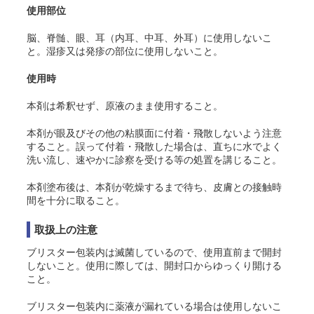
使用部位
脳、脊髄、眼、耳（内耳、中耳、外耳）に使用しないこ
と。湿疹又は発疹の部位に使用しないこと。
使用時
本剤は希釈せず、原液のまま使用すること。
本剤が眼及びその他の粘膜面に付着・飛散しないよう注意
すること。誤って付着・飛散した場合は、直ちに水でよく
洗い流し、速やかに診察を受ける等の処置を講じること。
本剤塗布後は、本剤が乾燥するまで待ち、皮膚との接触時
間を十分に取ること。
取扱上の注意
ブリスター包装内は滅菌しているので、使用直前まで開封
しないこと。使用に際しては、開封口からゆっくり開ける
こと。
ブリスター包装内に薬液が漏れている場合は使用しないこ