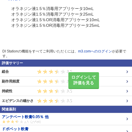
オラネジン液1.5％消毒用アプリケータ10mL
オラネジン液1.5％消毒用アプリケータ25mL
オラネジン液1.5％OR消毒用アプリケータ10mL
オラネジン液1.5％OR消毒用アプリケータ25mL
DI Stationの機能をすべてご利用いただくには、
m3.comへのログイン
が必要で
す。
評価サマリー
総合
ログインして
副作用頻度
評価を見る
持続性
エビデンスの確かさ
関連薬剤
アンテベート軟膏0.05％ 他
ドボベット軟膏