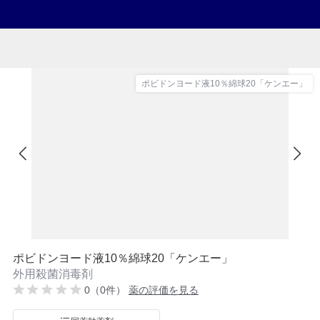
ポビドンヨード液10％綿球20「ケンエー」
ポビドンヨード液10％綿球20「ケンエー」
外用殺菌消毒剤
0（0件）
薬の評価を見る