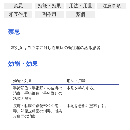
禁忌
効能・効果
用法・用量
注意事項
相互作用
副作用
薬価
禁忌
本剤又はヨウ素に対し過敏症の既往歴のある患者
効能・効果
効能・効果
用法・用量
手術部位（手術野）の皮膚の
本剤を塗布する。
消毒、手術部位（手術野）の
粘膜の消毒
皮膚・粘膜の創傷部位の消
本剤を患部に塗布する。
毒、熱傷皮膚面の消毒、感染
皮膚面の消毒