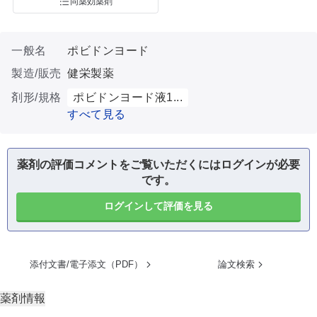
同薬効薬剤
一般名
ポビドンヨード
製造/販売
健栄製薬
剤形/規格
ポビドンヨード液1...
すべて見る
薬剤の評価コメントをご覧いただくにはログインが必要
です。
ログインして評価を見る
添付文書/電子添文（PDF）
論文検索
薬剤情報