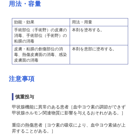
用法・容量
効能・効果
用法・用量
手術部位（手術野）の皮膚の
本剤を塗布する。
消毒、手術部位（手術野）の
粘膜の消毒
皮膚・粘膜の創傷部位の消
本剤を患部に塗布する。
毒、熱傷皮膚面の消毒、感染
皮膚面の消毒
注意事項
慎重投与
甲状腺機能に異常のある患者
［血中ヨウ素の調節ができず
甲状腺ホルモン関連物質に影響を与えるおそれがある。］
重症の熱傷患者［ヨウ素の吸収により、血中ヨウ素値が上
昇することがある。］