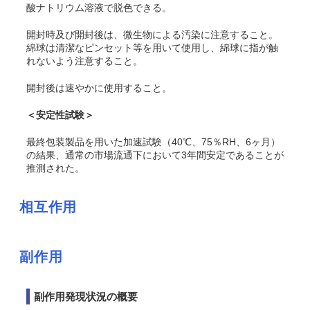
酸ナトリウム溶液で脱色できる。
開封時及び開封後は、微生物による汚染に注意すること。
綿球は清潔なピンセット等を用いて使用し、綿球に指が触
れないよう注意すること。
開封後は速やかに使用すること。
＜安定性試験＞
最終包装製品を用いた加速試験（40℃、75％RH、6ヶ月）
の結果、通常の市場流通下において3年間安定であることが
推測された。
相互作用
副作用
副作用発現状況の概要