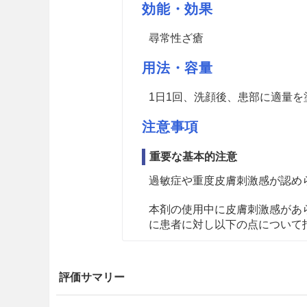
効能・効果
尋常性ざ瘡
用法・容量
1日1回、洗顔後、患部に適量を
注意事項
重要な基本的注意
過敏症や重度皮膚刺激感が認め
本剤の使用中に皮膚刺激感があ
に患者に対し以下の点について
切り傷、すり傷、湿疹のある
評価サマリー
眼、口唇、鼻翼及び粘膜を避
る場合には眼に入らないよう