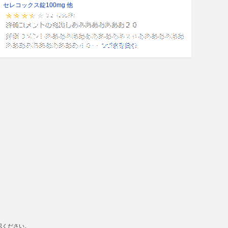
セレコックス錠100mg 他
認ください。