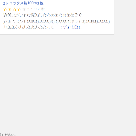
セレコックス錠100mg 他
認ください。