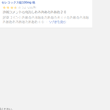
セレコックス錠100mg 他
認ください。