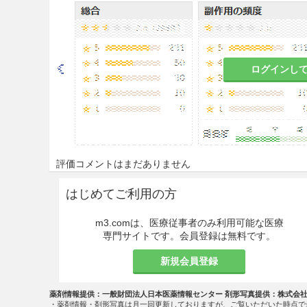
に拭き取り石けん水と水でよく
眼に入らないように注意するこ
ログインし
本剤を必ず希釈し、
濃度に注意
適用上の注意
人体
投与経路
評価コメントはまだありません
経口投与しないこと。
はじめてご利用の方
使用時
m3.comは、医療従事者のみ利用可能な医療
専門サイトです。会員登録は無料です。
炎症又は易刺激性の部位に使
とすることが望ましい。
新規会員登録
長期間又は広範囲に使用しな
薬剤情報提供：一般財団法人日本医薬情報センター 剤形写真提供：株式会
・薬剤情報・剤形写真は月一回更新しておりますが、ご覧いただいた時点で