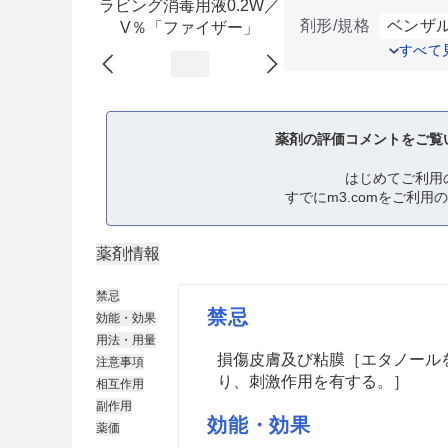
ラビング消毒用液0.2W／
剤形/規格
ベンザル
V％「ファイザー」
すべて
薬剤の評価コメントをご覧
はじめてご利用
すでにm3.comをご利用
薬剤情報
禁忌
禁忌
効能・効果
用法・用量
損傷皮膚及び粘膜［エタノール
注意事項
り、刺激作用を有する。］
相互作用
副作用
効能・効果
薬価