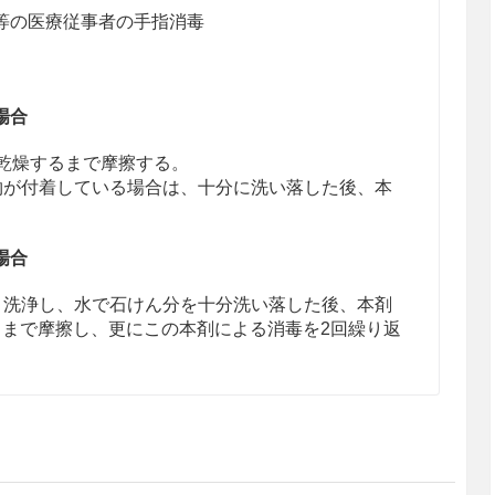
等の医療従事者の手指消毒
場合
、乾燥するまで摩擦する。
物が付着している場合は、十分に洗い落した後、本
場合
く洗浄し、水で石けん分を十分洗い落した後、本剤
るまで摩擦し、更にこの本剤による消毒を2回繰り返