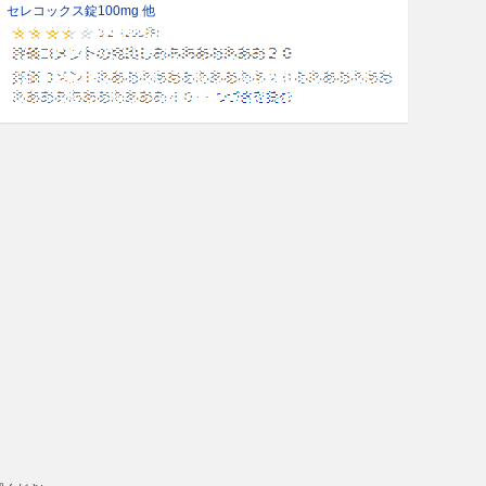
セレコックス錠100mg 他