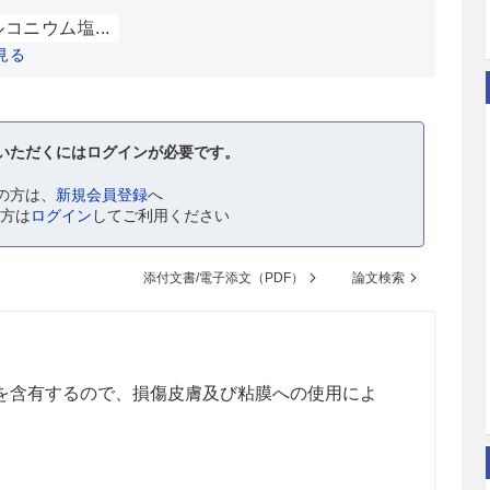
コニウム塩...
見る
いただくにはログインが必要です。
の方は、
新規会員登録
へ
の方は
ログイン
してご利用ください
添付文書/電子添文（PDF）
論文検索
を含有するので、損傷皮膚及び粘膜への使用によ