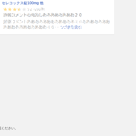
セレコックス錠100mg 他
認ください。