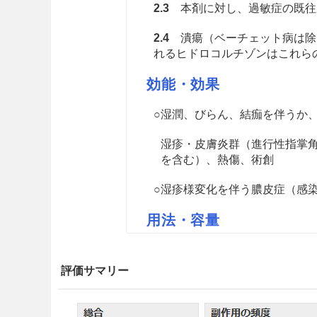
2.3
本剤に対し、過敏症の既往
2.4
潰瘍（ベーチェット病は除
れるヒドロコルチゾンはこれら
効能・効果
○湿潤、びらん、結痂を伴うか
湿疹・皮膚炎群（進行性指掌
を含む）、熱傷、術創
○湿疹様変化を伴う膿皮症（感
用法・容量
通常、1日1〜数回直接患部に
て貼付する。
評価サマリー
なお、症状により適宜増減する
注意事項