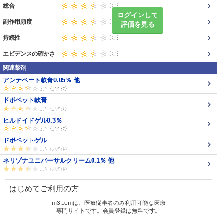
総合
ログインして
副作用頻度
評価を見る
持続性
エビデンスの確かさ
関連薬剤
アンテベート軟膏0.05％ 他
ドボベット軟膏
ヒルドイドゲル0.3％
ドボベットゲル
ネリゾナユニバーサルクリーム0.1％ 他
はじめてご利用の方
m3.comは、医療従事者のみ利用可能な医療
専門サイトです。会員登録は無料です。