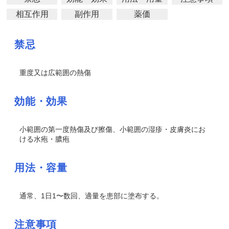
相互作用
副作用
薬価
禁忌
重度又は広範囲の熱傷
効能・効果
小範囲の第一度熱傷及び擦傷、小範囲の湿疹・皮膚炎にお
ける水疱・膿疱
用法・容量
通常、1日1〜数回、適量を患部に塗布する。
注意事項