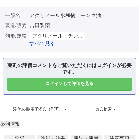
一般名
アクリノール水和物 チンク油
製造/販売
吉田製薬
剤形/規格
アクリノール・チン...
すべて見る
薬剤の評価コメントをご覧いただくにはログインが必要
です。
ログインして評価を見る
添付文書/電子添文（PDF）
論文検索
薬剤情報
禁忌
効能・効果
用法・用量
注意事項