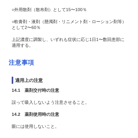
○外用散剤（散布剤）として15〜100％
○軟膏剤・液剤（懸濁剤・リニメント剤・ローション剤等）
として2〜60％
上記濃度に調製し、いずれも症状に応じ1日1〜数回患部に
適用する。
注意事項
適用上の注意
14.1 薬剤交付時の注意
誤って吸入しないよう注意させること。
14.2 薬剤使用時の注意
眼には使用しないこと。