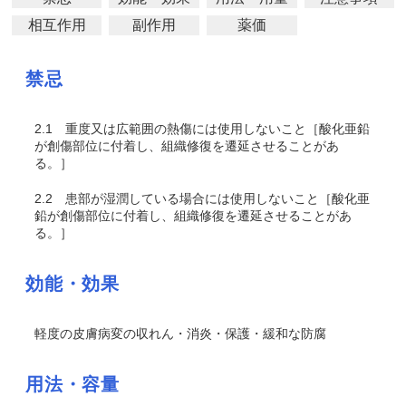
相互作用
副作用
薬価
禁忌
2.1
重度又は広範囲の熱傷には使用しないこと［酸化亜鉛
が創傷部位に付着し、組織修復を遷延させることがあ
る。］
2.2
患部が湿潤している場合には使用しないこと［酸化亜
鉛が創傷部位に付着し、組織修復を遷延させることがあ
る。］
効能・効果
軽度の皮膚病変の収れん・消炎・保護・緩和な防腐
用法・容量