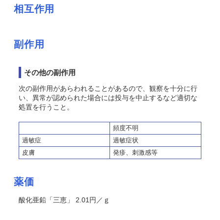
相互作用
副作用
その他の副作用
次の副作用があらわれることがあるので、観察を十分に行
い、異常が認められた場合には投与を中止するなど適切な
処置を行うこと。
頻度不明
過敏症
過敏症状
皮膚
発疹、刺激感等
薬価
酸化亜鉛「三恵」 2.01円／ｇ