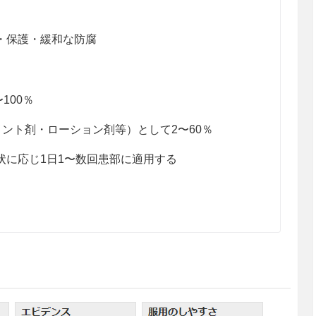
・保護・緩和な防腐
100％
ント剤・ローション剤等）として2〜60％
状に応じ1日1〜数回患部に適用する
せること。