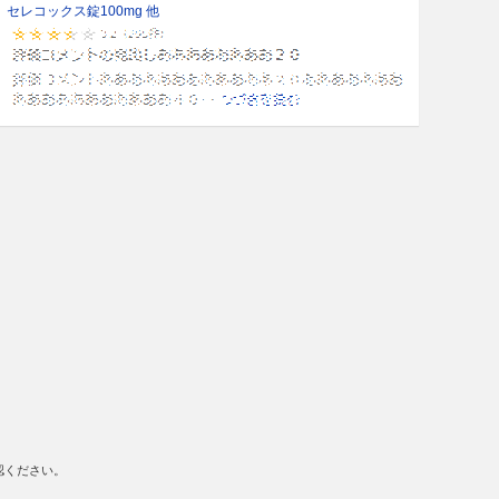
セレコックス錠100mg 他
認ください。