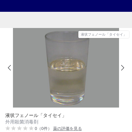
液状フェノール「タイセイ」
液状フェノール「タイセイ」
外用殺菌消毒剤
0（0件）
薬の評価を見る