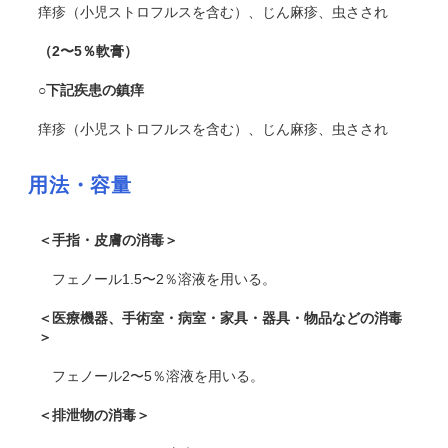
痒疹（小児ストロフルスを含む）、じん麻疹、虫さされ
（2〜5％軟膏）
○下記疾患の鎮痒
痒疹（小児ストロフルスを含む）、じん麻疹、虫さされ
用法・容量
＜手指・皮膚の消毒＞
フェノール1.5〜2％溶液を用いる。
＜医療機器、手術室・病室・家具・器具・物品などの消毒
＞
フェノール2〜5％溶液を用いる。
＜排泄物の消毒＞