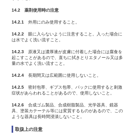
14.2 薬剤使用時の注意
14.2.1
外用にのみ使用すること。
14.2.2
眼に入らないように注意すること。入った場合に
は水でよく洗い流すこと。
14.2.3
原液又は濃厚液が皮膚に付着した場合には腐食を
起こすことがあるので、直ちに拭きとりエタノール又は多
量の水でよく洗い流すこと。
14.2.4
長期間又は広範囲に使用しないこと。
14.2.5
密封包帯、ギプス包帯、パックに使用すると刺激
症状があらわれることがあるので、使用しないこと。
14.2.6
合成ゴム製品、合成樹脂製品、光学器具、鏡器
具、塗装カテーテル等には変質するものがあるので、この
ような器具は長時間浸漬しないこと。
取扱上の注意