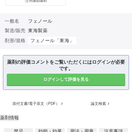
同薬効薬剤
一般名
フェノール
製造/販売
東海製薬
剤形/規格
フェノール「東海」
薬剤の評価コメントをご覧いただくにはログインが必要
です。
ログインして評価を見る
添付文書/電子添文（PDF）
論文検索
薬剤情報
禁忌
効能・効果
用法・用量
注意事項