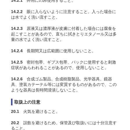
14.2.1
外用にのみ使用すること。
14.2.2
眼に入らないように注意すること。入った場合に
は水でよく洗い流すこと。
14.2.3
原液又は濃厚液が皮膚に付着した場合には腐食を
起こすことがあるので、直ちに拭きとりエタノール又は多
量の水でよく洗い流すこと。
14.2.4
長期間又は広範囲に使用しないこと。
14.2.5
密封包帯、ギプス包帯、パックに使用すると刺激
症状があらわれることがあるので、使用しないこと。
14.2.6
合成ゴム製品、合成樹脂製品、光学器具、鏡器
具、塗装カテーテル等には変質するものがあるので、この
ような器具は長時間浸漬しないこと。
取扱上の注意
20.1
火気を避けること。
20.2
誤飲を避けるため、保管及び取扱いには十分注意す
ること。