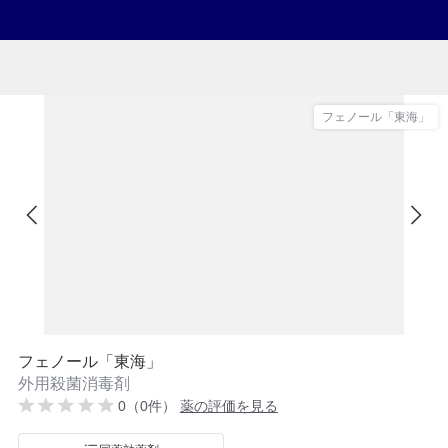
フェノール「東海」
フェノール「東海」
外用殺菌消毒剤
0（0件）
薬の評価を見る