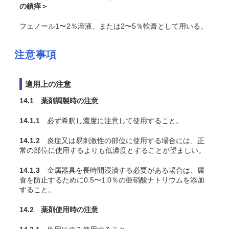
の鎮痒＞
フェノール1〜2％溶液、または2〜5％軟膏として用いる。
注意事項
適用上の注意
14.1 薬剤調製時の注意
14.1.1
必ず希釈し濃度に注意して使用すること。
14.1.2
炎症又は易刺激性の部位に使用する場合には、正
常の部位に使用するよりも低濃度とすることが望ましい。
14.1.3
金属器具を長時間浸漬する必要がある場合は、腐
食を防止するために0.5〜1.0％の亜硝酸ナトリウムを添加
すること。
14.2 薬剤使用時の注意