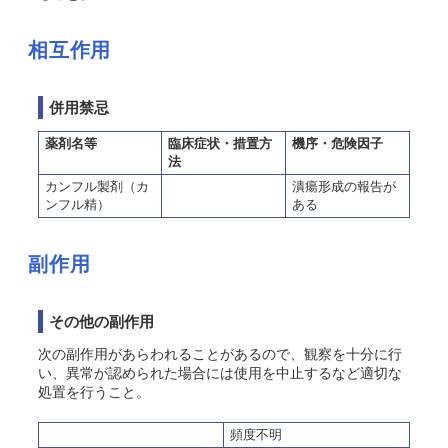
相互作用
併用禁忌
薬剤名等
臨床症状・措置方
機序・危険因子
法
カンフル製剤（カ
潰瘍形成の報告が
ンフル精）
ある
副作用
その他の副作用
次の副作用があらわれることがあるので、観察を十分に行
い、異常が認められた場合には使用を中止するなど適切な
処置を行うこと。
頻度不明