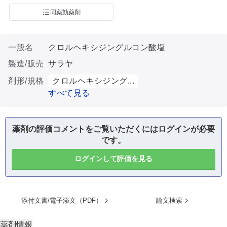
同薬効薬剤
一般名
クロルヘキシジングルコン酸塩
製造/販売
サラヤ
剤形/規格
クロルヘキシジング...
すべて見る
薬剤の評価コメントをご覧いただくにはログインが必要
です。
ログインして評価を見る
添付文書/電子添文（PDF）
論文検索
薬剤情報