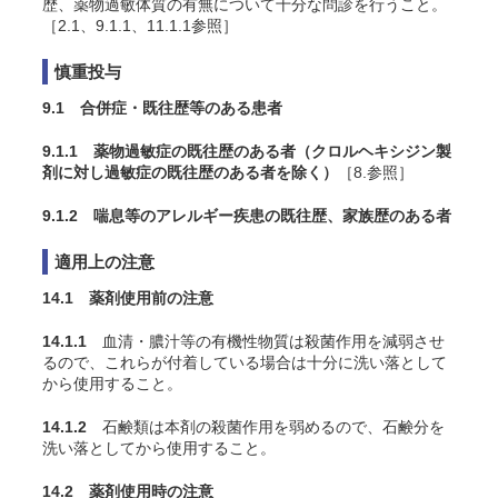
歴、薬物過敏体質の有無について十分な問診を行うこと。
［2.1、9.1.1、11.1.1参照］
慎重投与
9.1 合併症・既往歴等のある患者
9.1.1 薬物過敏症の既往歴のある者（クロルヘキシジン製
剤に対し過敏症の既往歴のある者を除く）
［8.参照］
9.1.2 喘息等のアレルギー疾患の既往歴、家族歴のある者
適用上の注意
14.1 薬剤使用前の注意
14.1.1
血清・膿汁等の有機性物質は殺菌作用を減弱させ
るので、これらが付着している場合は十分に洗い落として
から使用すること。
14.1.2
石鹸類は本剤の殺菌作用を弱めるので、石鹸分を
洗い落としてから使用すること。
14.2 薬剤使用時の注意