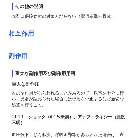
その他の説明
本剤は保険給付の対象とならない（薬価基準未収載）。
相互作用
副作用
重大な副作用及び副作用用語
重大な副作用
次の副作用があらわれることがあるので、観察を十分に行
い、異常が認められた場合には使用を中止するなど適切な
処置を行うこと。
11.1.1 ショック
（0.1％未満）
、アナフィラキシー
（頻度
不明）
血圧低下、じん麻疹、呼吸困難等があらわれた場合は、直