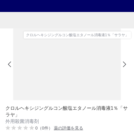
クロルヘキシジングルコン酸塩エタノール消毒液1％「サラヤ」
クロルヘキシジングルコン酸塩エタノール消毒液1％「サ
ラヤ」
外用殺菌消毒剤
0（0件）
薬の評価を見る