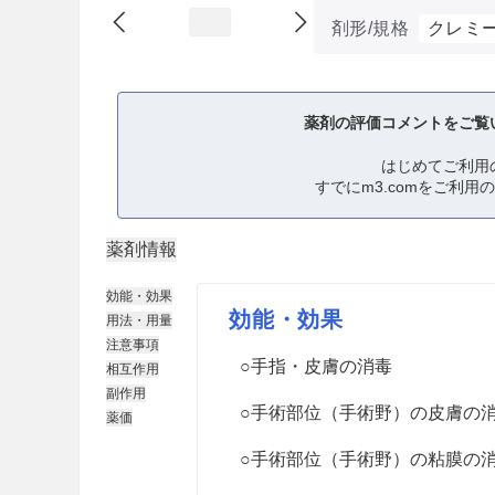
剤形/規格
クレミー
薬剤の評価コメントをご覧
はじめてご利用
すでにm3.comをご利用
薬剤情報
効能・効果
効能・効果
用法・用量
注意事項
○手指・皮膚の消毒
相互作用
副作用
○手術部位（手術野）の皮膚の
薬価
○手術部位（手術野）の粘膜の