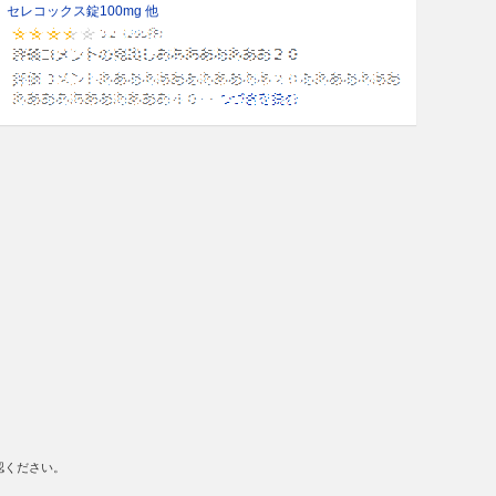
セレコックス錠100mg 他
認ください。