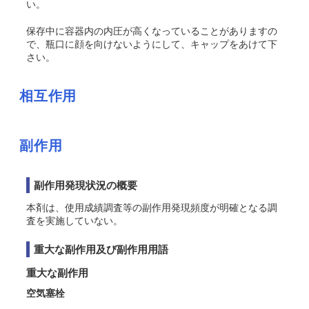
い。
保存中に容器内の内圧が高くなっていることがありますの
で、瓶口に顔を向けないようにして、キャップをあけて下
さい。
相互作用
副作用
副作用発現状況の概要
本剤は、使用成績調査等の副作用発現頻度が明確となる調
査を実施していない。
重大な副作用及び副作用用語
重大な副作用
空気塞栓