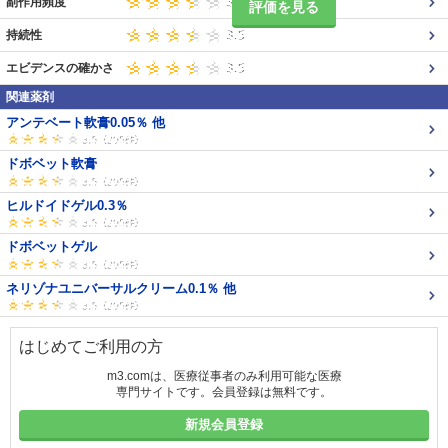
副作用頻度
評価を見る
持続性
エビデンスの確かさ
関連薬剤
アンテベート軟膏0.05％ 他
ドボベット軟膏
ヒルドイドゲル0.3％
ドボベットゲル
ネリゾナユニバーサルクリーム0.1％ 他
はじめてご利用の方
m3.comは、医療従事者のみ利用可能な医療
専門サイトです。会員登録は無料です。
新規会員登録