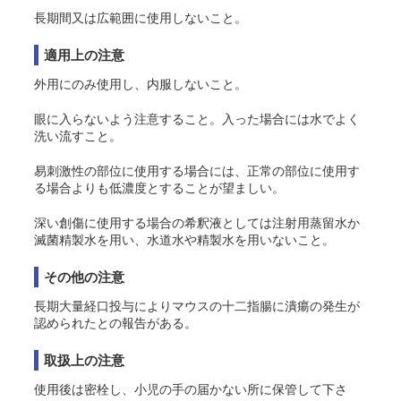
長期間又は広範囲に使用しないこと。
適用上の注意
外用にのみ使用し、内服しないこと。
眼に入らないよう注意すること。入った場合には水でよく
洗い流すこと。
易刺激性の部位に使用する場合には、正常の部位に使用す
る場合よりも低濃度とすることが望ましい。
深い創傷に使用する場合の希釈液としては注射用蒸留水か
滅菌精製水を用い、水道水や精製水を用いないこと。
その他の注意
長期大量経口投与によりマウスの十二指腸に潰瘍の発生が
認められたとの報告がある。
取扱上の注意
使用後は密栓し、小児の手の届かない所に保管して下さ