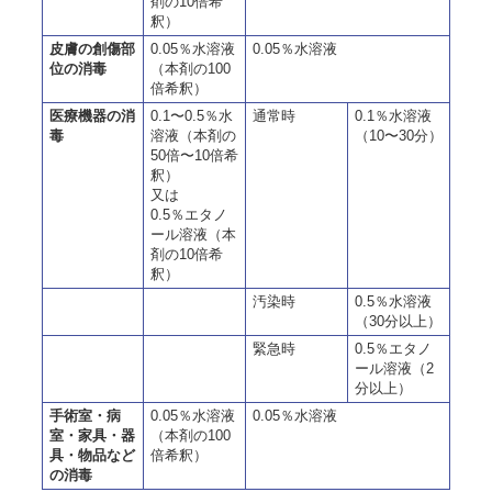
剤の10倍希
釈）
皮膚の創傷部
0.05％水溶液
0.05％水溶液
位の消毒
（本剤の100
倍希釈）
医療機器の消
0.1〜0.5％水
通常時
0.1％水溶液
毒
溶液（本剤の
（10〜30分）
50倍〜10倍希
釈）
又は
0.5％エタノ
ール溶液（本
剤の10倍希
釈）
汚染時
0.5％水溶液
（30分以上）
緊急時
0.5％エタノ
ール溶液（2
分以上）
手術室・病
0.05％水溶液
0.05％水溶液
室・家具・器
（本剤の100
具・物品など
倍希釈）
の消毒