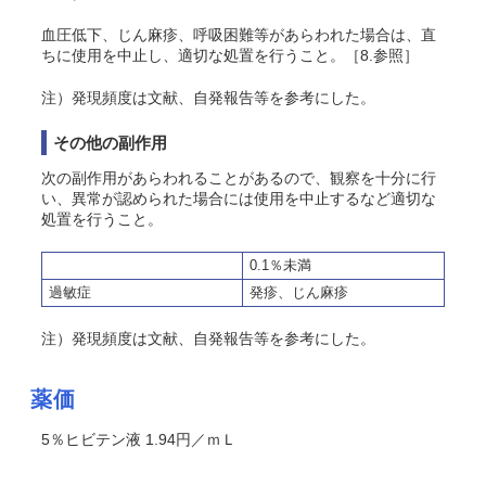
血圧低下、じん麻疹、呼吸困難等があらわれた場合は、直
ちに使用を中止し、適切な処置を行うこと。［8.参照］
注）発現頻度は文献、自発報告等を参考にした。
その他の副作用
次の副作用があらわれることがあるので、観察を十分に行
い、異常が認められた場合には使用を中止するなど適切な
処置を行うこと。
0.1％未満
過敏症
発疹、じん麻疹
注）発現頻度は文献、自発報告等を参考にした。
薬価
5％ヒビテン液 1.94円／ｍＬ