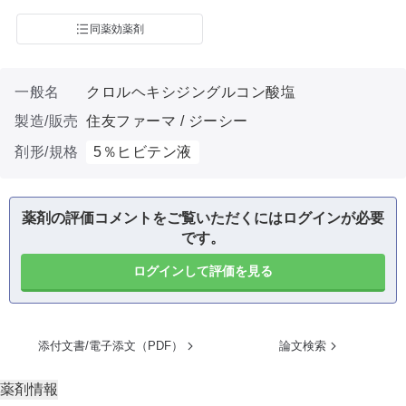
同薬効薬剤
一般名
クロルヘキシジングルコン酸塩
製造/販売
住友ファーマ / ジーシー
剤形/規格
5％ヒビテン液
薬剤の評価コメントをご覧いただくにはログインが必要
です。
ログインして評価を見る
添付文書/電子添文（PDF）
論文検索
薬剤情報