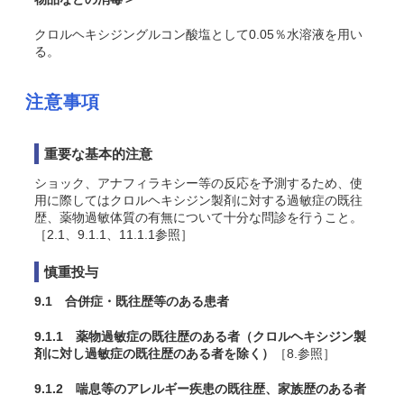
クロルヘキシジングルコン酸塩として0.05％水溶液を用い
る。
注意事項
重要な基本的注意
ショック、アナフィラキシー等の反応を予測するため、使
用に際してはクロルヘキシジン製剤に対する過敏症の既往
歴、薬物過敏体質の有無について十分な問診を行うこと。
［2.1、9.1.1、11.1.1参照］
慎重投与
9.1 合併症・既往歴等のある患者
9.1.1 薬物過敏症の既往歴のある者（クロルヘキシジン製
剤に対し過敏症の既往歴のある者を除く）
［8.参照］
9.1.2 喘息等のアレルギー疾患の既往歴、家族歴のある者