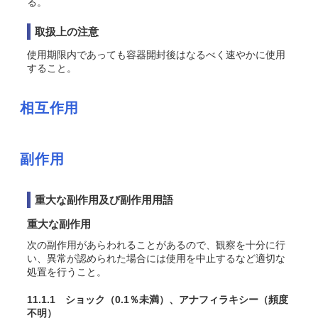
る
。
取扱上の注意
使用期限内であっても容器開封後はなるべく速やかに使用
すること。
相互作用
副作用
重大な副作用及び副作用用語
重大な副作用
次の副作用があらわれることがあるので、観察を十分に行
い、異常が認められた場合には使用を中止するなど適切な
処置を行うこと。
11.1.1 ショック
（0.1％未満）
、アナフィラキシー
（頻度
不明）