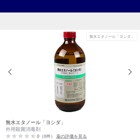
無水エタノール「ヨシダ」
無水エタノール「ヨシダ」
外用殺菌消毒剤
0（0件）
薬の評価を見る