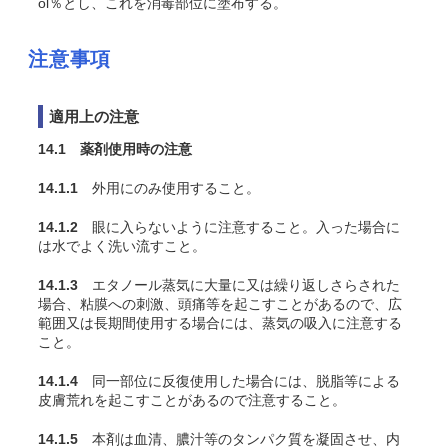
ol％とし、これを消毒部位に塗布する。
注意事項
適用上の注意
14.1 薬剤使用時の注意
14.1.1
外用にのみ使用すること。
14.1.2
眼に入らないように注意すること。入った場合に
は水でよく洗い流すこと。
14.1.3
エタノール蒸気に大量に又は繰り返しさらされた
場合、粘膜への刺激、頭痛等を起こすことがあるので、広
範囲又は長期間使用する場合には、蒸気の吸入に注意する
こと。
14.1.4
同一部位に反復使用した場合には、脱脂等による
皮膚荒れを起こすことがあるので注意すること。
14.1.5
本剤は血清、膿汁等のタンパク質を凝固させ、内