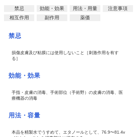
禁忌
効能・効果
用法・用量
注意事項
相互作用
副作用
薬価
禁忌
損傷皮膚及び粘膜には使用しないこと［刺激作用を有す
る］
効能・効果
手指・皮膚の消毒、手術部位（手術野）の皮膚の消毒、医
療機器の消毒
用法・容量
本品を精製水でうすめて、エタノールとして、76.9〜81.4v