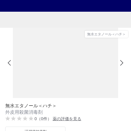
無水エタノール＜ハチ＞
無水エタノール＜ハチ＞
外皮用殺菌消毒剤
0（0件）
薬の評価を見る