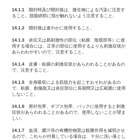
14.1.1
開封時及び開封後は、微生物による汚染に注意す
ること。脱脂綿部に指が触れないよう注意すること。
14.1.2
開封後は速やかに使用すること。
14.1.3
炎症又は易刺激性の部位（粘膜、陰股部等）に使
用する場合には、正常の部位に使用するよりも刺激症状が
あらわれやすいので、注意すること。
14.1.4
皮膚・粘膜の刺激症状があらわれることがあるの
で、注意すること。
14.1.5
全身吸収による筋脱力を起こすおそれがあるの
で、粘膜、創傷面又は炎症部位に長期間又は広範囲に使用
しないこと。
14.1.6
密封包帯、ギプス包帯、パックに使用すると刺激
症状があらわれることがあるので、使用しないことが望ま
しい。
14.1.7
血清、膿汁等の有機性物質は殺菌作用を減弱させ
るので、これらが付着している場合は、十分に洗い落とし