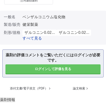
同薬効薬剤
一般名
ベンザルコニウム塩化物
製造/販売
健栄製薬
剤形/規格
ザルコニン0.02...
ザルコニン0.02...
すべて見る
薬剤の評価コメントをご覧いただくにはログインが必要
です。
ログインして評価を見る
添付文書/電子添文（PDF）
論文検索
薬剤情報