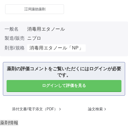
同薬効薬剤
一般名
消毒用エタノール
製造/販売
ニプロ
剤形/規格
消毒用エタノール「NP」
薬剤の評価コメントをご覧いただくにはログインが必要
です。
ログインして評価を見る
添付文書/電子添文（PDF）
論文検索
薬剤情報