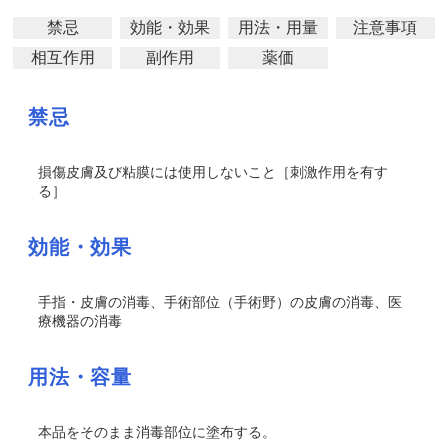
禁忌
効能・効果
用法・用量
注意事項
相互作用
副作用
薬価
禁忌
損傷皮膚及び粘膜には使用しないこと［刺激作用を有す
る］
効能・効果
手指・皮膚の消毒、手術部位（手術野）の皮膚の消毒、医
療機器の消毒
用法・容量
本品をそのまま消毒部位に塗布する。