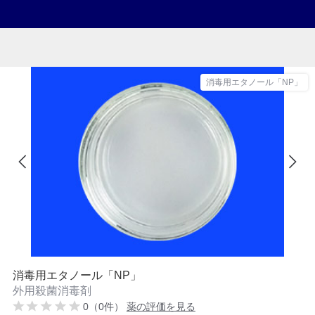
消毒用エタノール「NP」
消毒用エタノール「NP」
外用殺菌消毒剤
0（0件）
薬の評価を見る