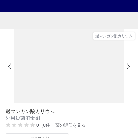
過マンガン酸カリウム
過マンガン酸カリウム
外用殺菌消毒剤
0（0件）
薬の評価を見る