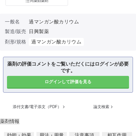
同薬効薬剤
一般名
過マンガン酸カリウム
製造/販売
日興製薬
剤形/規格
過マンガン酸カリウム
薬剤の評価コメントをご覧いただくにはログインが必要
です。
ログインして評価を見る
添付文書/電子添文（PDF）
論文検索
薬剤情報
効能・効果
用法・用量
注意事項
相互作用