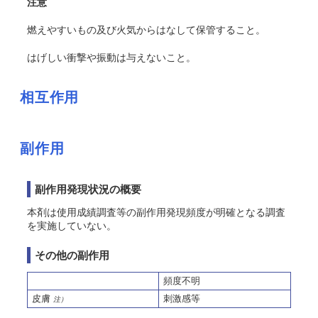
注意
燃えやすいもの及び火気からはなして保管すること。
はげしい衝撃や振動は与えないこと。
相互作用
副作用
副作用発現状況の概要
本剤は使用成績調査等の副作用発現頻度が明確となる調査
を実施していない。
その他の副作用
頻度不明
皮膚
刺激感等
注）