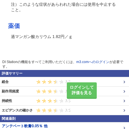
注）このような症状があらわれた場合には使用を中止する
こと。
薬価
過マンガン酸カリウム 1.82円／ｇ
DI Stationの機能をすべてご利用いただくには、
m3.comへのログイン
が必要で
す。
評価サマリー
総合
ログインして
副作用頻度
評価を見る
持続性
エビデンスの確かさ
関連薬剤
アンテベート軟膏0.05％ 他