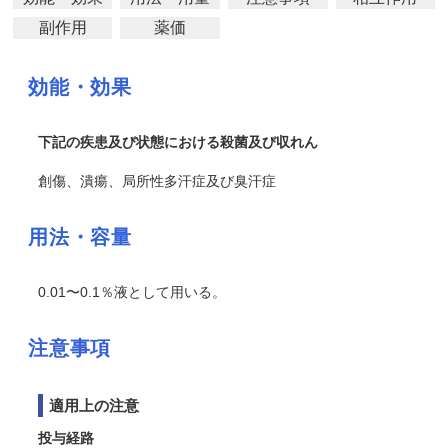
副作用
薬価
効能・効果
下記の疾患及び状態における殺菌及び収れん
創傷、潰瘍、局所性多汗症及び臭汗症
用法・容量
0.01〜0.1％液として用いる。
注意事項
適用上の注意
投与経路