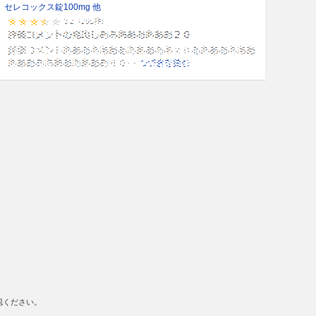
セレコックス錠100mg 他
認ください。