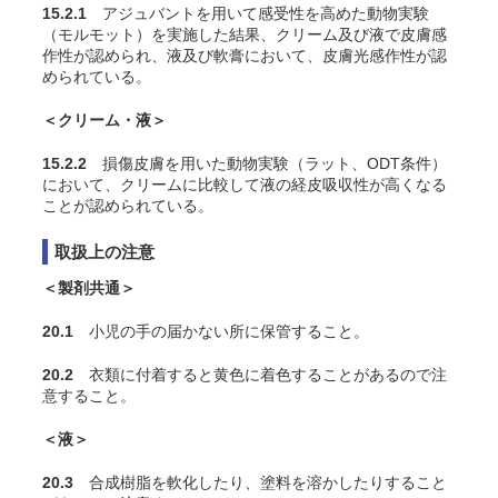
15.2.1
アジュバントを用いて感受性を高めた動物実験
（モルモット）を実施した結果、クリーム及び液で皮膚感
作性が認められ、液及び軟膏において、皮膚光感作性が認
められている。
＜クリーム・液＞
15.2.2
損傷皮膚を用いた動物実験（ラット、ODT条件）
において、クリームに比較して液の経皮吸収性が高くなる
ことが認められている。
取扱上の注意
＜製剤共通＞
20.1
小児の手の届かない所に保管すること。
20.2
衣類に付着すると黄色に着色することがあるので注
意すること。
＜液＞
20.3
合成樹脂を軟化したり、塗料を溶かしたりすること