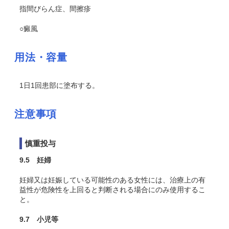
指間びらん症、間擦疹
○癜風
用法・容量
1日1回患部に塗布する。
注意事項
慎重投与
9.5 妊婦
妊婦又は妊娠している可能性のある女性には、治療上の有
益性が危険性を上回ると判断される場合にのみ使用するこ
と。
9.7 小児等