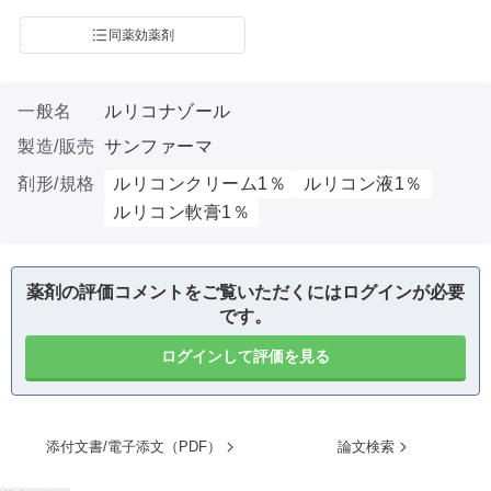
同薬効薬剤
一般名
ルリコナゾール
製造/販売
サンファーマ
剤形/規格
ルリコンクリーム1％
ルリコン液1％
ルリコン軟膏1％
薬剤の評価コメントをご覧いただくにはログインが必要
です。
ログインして評価を見る
添付文書/電子添文（PDF）
論文検索