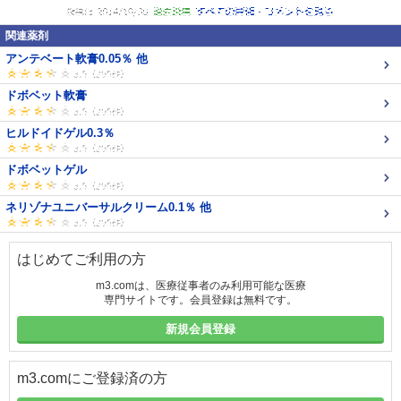
関連薬剤
アンテベート軟膏0.05％ 他
ドボベット軟膏
ヒルドイドゲル0.3％
ドボベットゲル
ネリゾナユニバーサルクリーム0.1％ 他
はじめてご利用の方
m3.comは、医療従事者のみ利用可能な医療
専門サイトです。会員登録は無料です。
新規会員登録
m3.comにご登録済の方