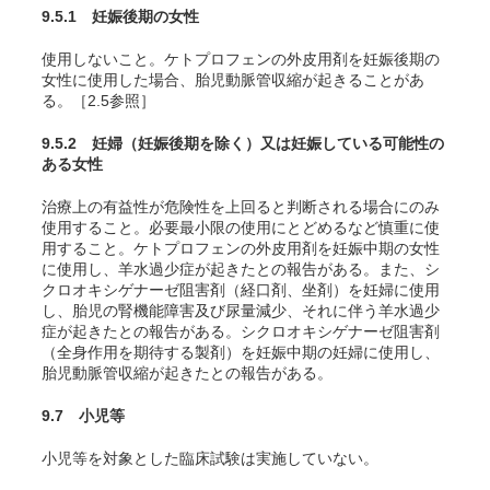
9.5.1 妊娠後期の女性
使用しないこと。ケトプロフェンの外皮用剤を妊娠後期の
女性に使用した場合、胎児動脈管収縮が起きることがあ
る。［2.5参照］
9.5.2 妊婦（妊娠後期を除く）又は妊娠している可能性の
ある女性
治療上の有益性が危険性を上回ると判断される場合にのみ
使用すること。必要最小限の使用にとどめるなど慎重に使
用すること。ケトプロフェンの外皮用剤を妊娠中期の女性
に使用し、羊水過少症が起きたとの報告がある。また、シ
クロオキシゲナーゼ阻害剤（経口剤、坐剤）を妊婦に使用
し、胎児の腎機能障害及び尿量減少、それに伴う羊水過少
症が起きたとの報告がある。
シクロオキシゲナーゼ阻害剤
（全身作用を期待する製剤）を妊娠中期の妊婦に使用し、
胎児動脈管収縮が起きたとの報告がある。
9.7 小児等
小児等を対象とした臨床試験は実施していない。