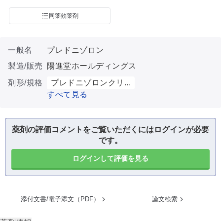
同薬効薬剤
一般名
プレドニゾロン
製造/販売
陽進堂ホールディングス
剤形/規格
プレドニゾロンクリ...
すべて見る
薬剤の評価コメントをご覧いただくにはログインが必要
です。
ログインして評価を見る
添付文書/電子添文（PDF）
論文検索