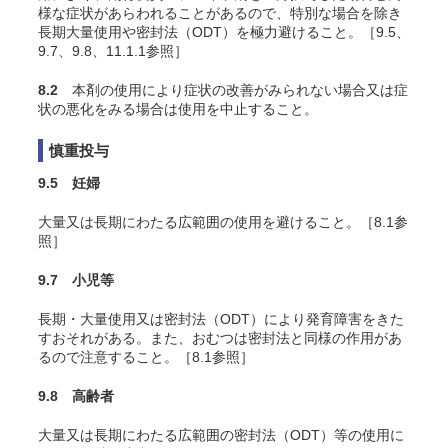
様な症状があらわれることがあるので、特別な場合を除き
長期大量使用や密封法（ODT）を極力避けること。［9.5、
9.7、9.8、11.1.1参照］
8.2
本剤の使用により症状の改善がみられない場合又は症
状の悪化をみる場合は使用を中止すること。
慎重投与
9.5 妊婦
大量又は長期にわたる広範囲の使用を避けること。［8.1参
照］
9.7 小児等
長期・大量使用又は密封法（ODT）により発育障害をきた
すおそれがある。また、おむつは密封法と同様の作用があ
るので注意すること。［8.1参照］
9.8 高齢者
大量又は長期にわたる広範囲の密封法（ODT）等の使用に