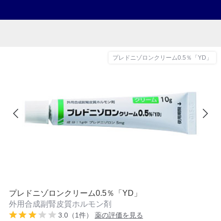
プレドニゾロンクリーム0.5％「YD」
プレドニゾロンクリーム0.5％「YD」
外用合成副腎皮質ホルモン剤
3.0（1件）
薬の評価を見る