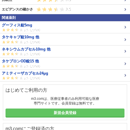
エビデンスの確かさ
関連薬剤
グーフィス錠5mg
タケキャブ錠10mg 他
ネキシウムカプセル10mg 他
タケプロンOD錠15 他
アミティーザカプセル24μg
はじめてご利用の方
m3.comは、医療従事者のみ利用可能な医療
専門サイトです。会員登録は無料です。
新規会員登録
m3.comにご登録済の方