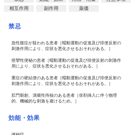
相互作用
副作用
薬価
禁忌
急性腹症が疑われる患者［蠕動運動の促進及び排便反射の
刺激作用により、症状を悪化させるおそれがある。］
痙攣性便秘の患者［蠕動運動の促進及び排便反射の刺激作
用により、症状を悪化させるおそれがある。］
重症の硬結便のある患者［蠕動運動の促進及び排便反射の
刺激作用により、症状を悪化させるおそれがある。］
肛門裂創、潰瘍性痔核のある患者［坐剤挿入に伴う物理
的、機械的な刺激を避けるため。］
効能・効果
便秘症