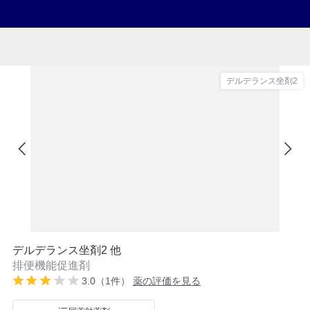
デルデランス坐剤2
デルデランス坐剤2 他
排便機能促進剤
3.0（1件）
薬の評価を見る