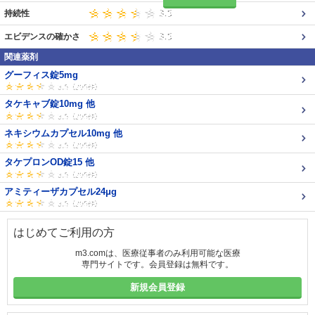
持続性
エビデンスの確かさ
関連薬剤
グーフィス錠5mg
タケキャブ錠10mg 他
ネキシウムカプセル10mg 他
タケプロンOD錠15 他
アミティーザカプセル24μg
はじめてご利用の方
m3.comは、医療従事者のみ利用可能な医療
専門サイトです。会員登録は無料です。
新規会員登録