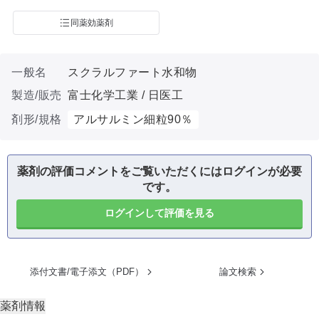
同薬効薬剤
一般名
スクラルファート水和物
製造/販売
富士化学工業 / 日医工
剤形/規格
アルサルミン細粒90％
薬剤の評価コメントをご覧いただくにはログインが必要
です。
ログインして評価を見る
添付文書/電子添文（PDF）
論文検索
薬剤情報