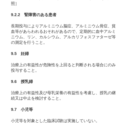
照］
9.2.2 腎障害のある患者
長期投与によりアルミニウム脳症、アルミニウム骨症、貧
血等があらわれるおそれがあるので、定期的に血中アルミ
ニウム、リン、カルシウム、アルカリフォスファターゼ等
の測定を行うこと。
9.5 妊婦
治療上の有益性が危険性を上回ると判断される場合にのみ
投与すること。
9.6 授乳婦
治療上の有益性及び母乳栄養の有益性を考慮し、授乳の継
続又は中止を検討すること。
9.7 小児等
小児等を対象とした臨床試験は実施していない。