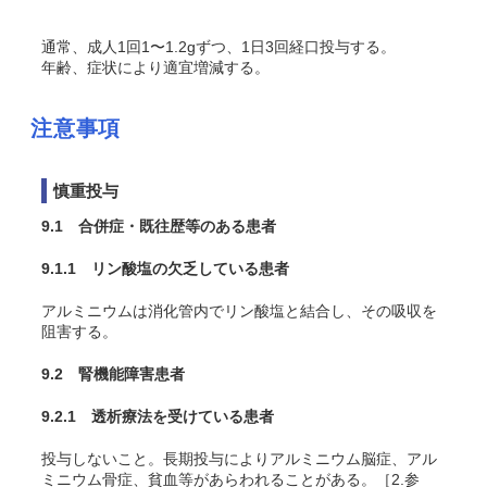
通常、成人1回1〜1.2gずつ、1日3回経口投与する。
年齢、症状により適宜増減する。
注意事項
慎重投与
9.1 合併症・既往歴等のある患者
9.1.1 リン酸塩の欠乏している患者
アルミニウムは消化管内でリン酸塩と結合し、その吸収を
阻害する。
9.2 腎機能障害患者
9.2.1 透析療法を受けている患者
投与しないこと。長期投与によりアルミニウム脳症、アル
ミニウム骨症、貧血等があらわれることがある。［2.参