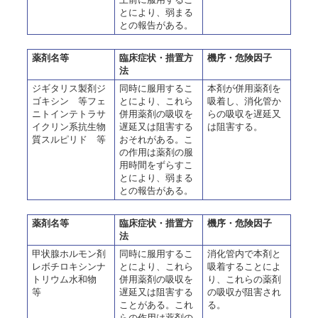
とにより、弱まる
との報告がある。
薬剤名等
臨床症状・措置方
機序・危険因子
法
ジギタリス製剤ジ
同時に服用するこ
本剤が併用薬剤を
ゴキシン 等フェ
とにより、これら
吸着し、消化管か
ニトインテトラサ
併用薬剤の吸収を
らの吸収を遅延又
イクリン系抗生物
遅延又は阻害する
は阻害する。
質スルピリド 等
おそれがある。こ
の作用は薬剤の服
用時間をずらすこ
とにより、弱まる
との報告がある。
薬剤名等
臨床症状・措置方
機序・危険因子
法
甲状腺ホルモン剤
同時に服用するこ
消化管内で本剤と
レボチロキシンナ
とにより、これら
吸着することによ
トリウム水和物
併用薬剤の吸収を
り、これらの薬剤
等
遅延又は阻害する
の吸収が阻害され
ことがある。これ
る。
らの作用は薬剤の