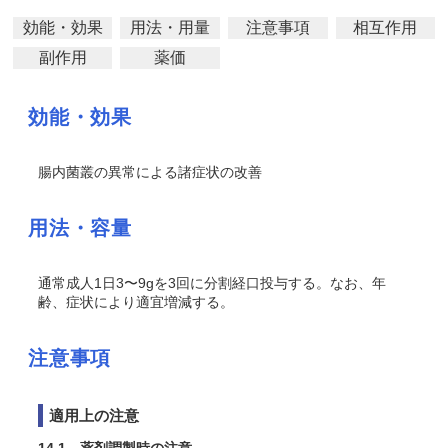
効能・効果
用法・用量
注意事項
相互作用
副作用
薬価
効能・効果
腸内菌叢の異常による諸症状の改善
用法・容量
通常成人1日3〜9gを3回に分割経口投与する。なお、年
齢、症状により適宜増減する。
注意事項
適用上の注意