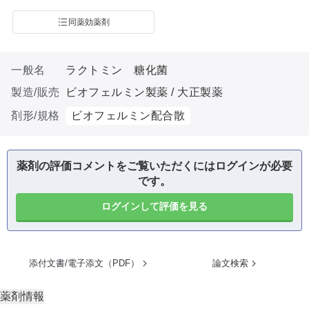
同薬効薬剤
一般名
ラクトミン 糖化菌
製造/販売
ビオフェルミン製薬 / 大正製薬
剤形/規格
ビオフェルミン配合散
薬剤の評価コメントをご覧いただくにはログインが必要
です。
ログインして評価を見る
添付文書/電子添文（PDF）
論文検索
薬剤情報