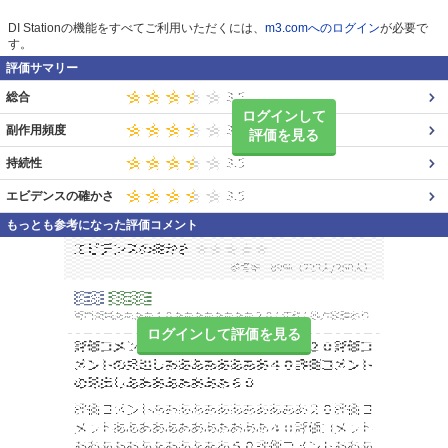
DI Stationの機能をすべてご利用いただくには、
m3.comへのログイン
が必要で
す。
評価サマリー
総合
ログインして
副作用頻度
評価を見る
持続性
エビデンスの確かさ
もっとも参考になった評価コメント
ログインして評価を見る