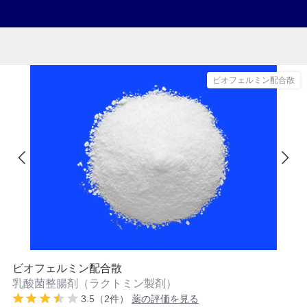
ビオフェルミン配合散
ビオフェルミン配合散
乳酸菌整腸剤（ラクトミン製剤）
3.5（2件）
薬の評価を見る