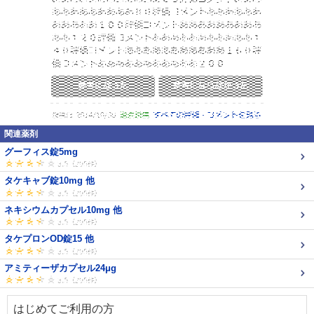
関連薬剤
グーフィス錠5mg
タケキャブ錠10mg 他
ネキシウムカプセル10mg 他
タケプロンOD錠15 他
アミティーザカプセル24μg
はじめてご利用の方