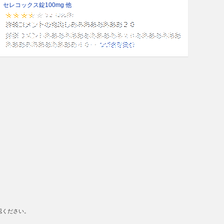
セレコックス錠100mg 他
認ください。