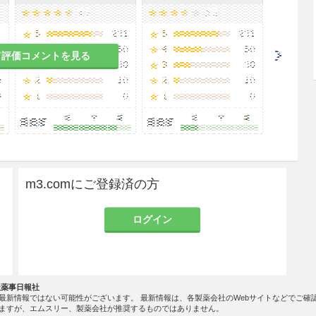
て評価コメントを見る
m3.comにご登録済の方
ログイン
社薬事日報社
最新情報ではない可能性がございます。 最新情報は、各製薬会社のWebサイトなどでご確
ますが、エムスリー、製薬会社が推奨するものではありません。