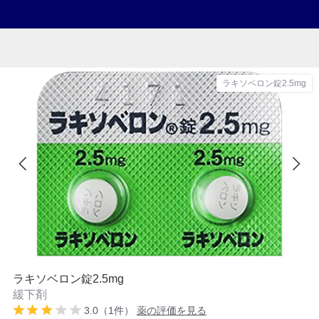
ラキソベロン錠2.5mg
ラキソベロン錠2.5mg
緩下剤
3.0（1件）
薬の評価を見る