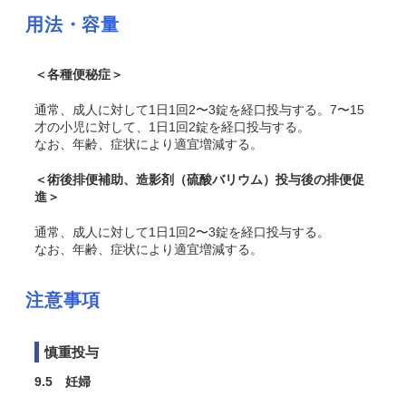
用法・容量
＜各種便秘症＞
通常、成人に対して1日1回2〜3錠を経口投与する。7〜15
才の小児に対して、1日1回2錠を経口投与する。
なお、年齢、症状により適宜増減する。
＜術後排便補助、造影剤（硫酸バリウム）投与後の排便促
進＞
通常、成人に対して1日1回2〜3錠を経口投与する。
なお、年齢、症状により適宜増減する。
注意事項
慎重投与
9.5 妊婦