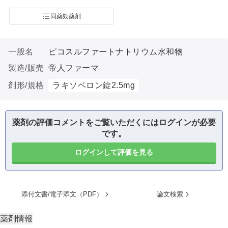
同薬効薬剤
一般名
ピコスルファートナトリウム水和物
製造/販売
帝人ファーマ
剤形/規格
ラキソベロン錠2.5mg
薬剤の評価コメントをご覧いただくにはログインが必要
です。
ログインして評価を見る
添付文書/電子添文（PDF）
論文検索
薬剤情報