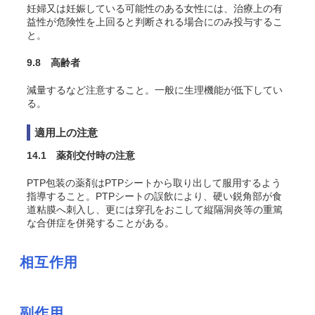
妊婦又は妊娠している可能性のある女性には、治療上の有
益性が危険性を上回ると判断される場合にのみ投与するこ
と。
9.8 高齢者
減量するなど注意すること。一般に生理機能が低下してい
る。
適用上の注意
14.1 薬剤交付時の注意
PTP包装の薬剤はPTPシートから取り出して服用するよう
指導すること。PTPシートの誤飲により、硬い鋭角部が食
道粘膜へ刺入し、更には穿孔をおこして縦隔洞炎等の重篤
な合併症を併発することがある。
相互作用
副作用