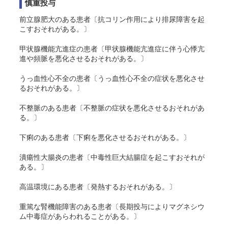
慎重投与
前立腺肥大のある患者〔抗コリン作用により排尿障害を起
こすおそれがある。〕
甲状腺機能亢進症の患者〔甲状腺機能亢進症に伴う心悸亢
進や頻脈を悪化させるおそれがある。〕
うっ血性心不全の患者〔うっ血性心不全の症状を悪化させ
るおそれがある。〕
不整脈のある患者〔不整脈の症状を悪化させるおそれがあ
る。〕
下痢のある患者〔下痢を悪化させるおそれがある。〕
潰瘍性大腸炎の患者〔中毒性巨大結腸症を起こすおそれが
ある。〕
高温環境にある患者〔発熱するおそれがある。〕
重篤な腎機能障害のある患者〔長期投与によりマグネシウ
ム中毒症があらわれることがある。〕