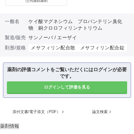
同薬効薬剤
一般名
ケイ酸マグネシウム プロパンテリン臭化
物 銅クロロフィリンナトリウム
製造/販売
サンノーバ / エーザイ
剤形/規格
メサフィリン配合散
メサフィリン配合錠
薬剤の評価コメントをご覧いただくにはログインが必要
です。
ログインして評価を見る
添付文書/電子添文（PDF）
論文検索
薬剤情報