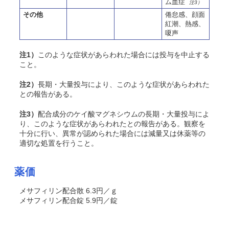
ム血症
注3）
その他
倦怠感、顔面
紅潮、熱感、
嗄声
注1）
このような症状があらわれた場合には投与を中止する
こと。
注2）
長期・大量投与により、このような症状があらわれた
との報告がある。
注3）
配合成分のケイ酸マグネシウムの長期・大量投与によ
り、このような症状があらわれたとの報告がある。観察を
十分に行い、異常が認められた場合には減量又は休薬等の
適切な処置を行うこと。
薬価
メサフィリン配合散 6.3円／ｇ
メサフィリン配合錠 5.9円／錠