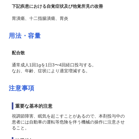
下記疾患における自覚症状及び他覚所見の改善
胃潰瘍、十二指腸潰瘍、胃炎
用法・容量
配合散
通常成人1回1gを1日3〜4回経口投与する。
なお、年齢、症状により適宜増減する。
注意事項
重要な基本的注意
視調節障害、眠気を起こすことがあるので、本剤投与中の
患者には自動車の運転等危険を伴う機械の操作に注意させ
ること。