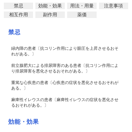
禁忌
効能・効果
用法・用量
注意事項
相互作用
副作用
薬価
禁忌
緑内障の患者〔抗コリン作用により眼圧を上昇させるおそ
れがある。〕
前立腺肥大による排尿障害のある患者〔抗コリン作用によ
り排尿障害を悪化させるおそれがある。〕
重篤な心疾患の患者〔心疾患の症状を悪化させるおそれが
ある。〕
麻痺性イレウスの患者〔麻痺性イレウスの症状を悪化させ
るおそれがある。〕
効能・効果